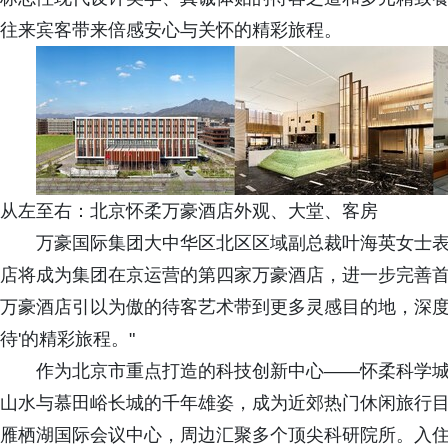
往来宾客带来倍感安心与关怀的精彩旅程。
从左至右：北京怀柔万豪酒店外观、大堂、客房
万豪国际集团大中华区北区区域副总裁叶海英女士表
店将成为集团在京运营的第四家万豪酒店，进一步完善
万豪酒店引以为傲的待客艺术带到更多灵感目的地，深度
待'的精彩旅程。"
作为北京市重点打造的科技创新中心——怀柔科学
山水与慕田峪长城的千年雄姿，成为近郊热门休闲旅行
雁栖湖国际会议中心，周边汇聚多个顶尖科研院所。入