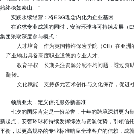
始终稳如泰山。"
实践永续经营：将ESG理念内化为企业基因
在追求专业成就的同时，安智环球将可持续发展（E
集团采取深度参与模式：
人才培育：作为英国特许保险学院（CII）在亚
产业输出具备高度职业道德的专业人才。
教育平权：长期关注资源分配不均问题，透过资
翻转。
文化赋能：支持多元艺术创作与文化保存，促进
领航亚太，定义信托服务新基准
七次的国际肯定是一份荣誉，十年的跨境深耕更为
新起点，安智环球将持续发挥综效与资源优势，引领信
平衡，以更高规格的专业标准响应全球客户的信赖，成