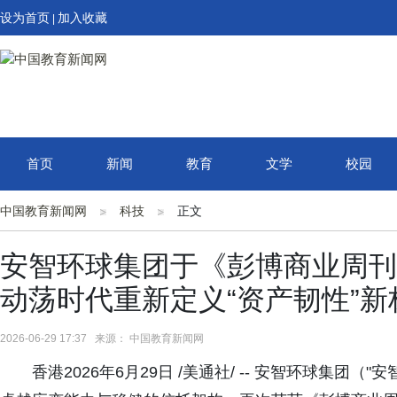
设为首页
加入收藏
|
首页
新闻
教育
文学
校园
中国教育新闻网
科技
正文
安智环球集团于《彭博商业周刊
动荡时代重新定义“资产韧性”新
2026-06-29 17:37 来源： 中国教育新闻网
香港2026年6月29日 /美通社/ -- 安智环球集团