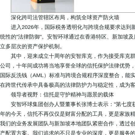
深化跨司法管辖区布局，构筑全球资产防火墙
进入2026年，国际税务透明化与跨境合规要求达
统性的"法律防御"。安智环球通过在香港特区、新加坡
立多层次的资产保护机制。
其中，迎来成立十周年的安智库克，作为接受库克群
公司，十年间成功将当地享誉全球的信托保护法律优势
国际反洗钱（AML）标准与跨境合规程序深度整合，能
在跨世代传承中具备极高的法律防护力与稳定性，成为
领导者视野：信托是守护精神与愿景的载体
安智环球集团创办人暨董事长张博士表示："第七度获
年的今天，信托不再仅仅是财富分配的工具，更是家族
我们的业务发展团队与新加坡本地团队紧密合作，透过
产配置方案。我们追求的不只是专业的深度，更是服务