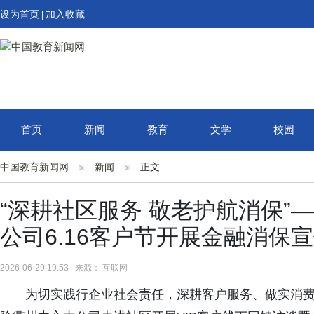
设为首页
加入收藏
|
首页
新闻
教育
文学
校园
中国教育新闻网
新闻
正文
“深耕社区服务 敬老护航消保”
公司6.16客户节开展金融消保
2026-06-29 19:53 来源： 互联网
为切实践行
企业
社会责任，深耕客户服务、做实消