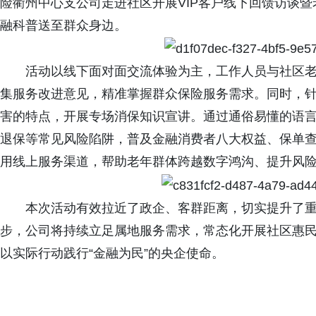
险
衢州中心支公司
走进社区开展
VIP客户线下回馈访谈
融科普送至群众身边。
活动以线下面对面交流体验为主，工作人员与社区
集服务改进意见，精准掌握群众保险服务需求。同时，
害的特点，开展专场消保知识宣讲。通过通俗易懂的语
退保等常见风险陷阱，普及金融消费者八大权益、保单
用线上服务渠道，帮助老年群体跨越数字鸿沟、提升风
本次活动有效拉近了政企、客群距离，切实提升了
步，
公司
将持续立足属地服务需求，常态化开展社区惠
以实际行动践行
“金融为民”的央企使命。