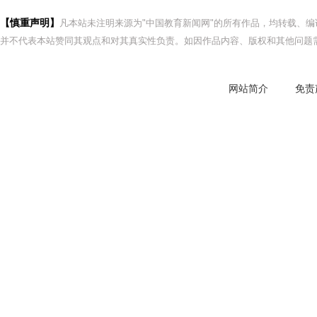
【慎重声明】
凡本站未注明来源为"中国教育新闻网"的所有作品，均转载、
并不代表本站赞同其观点和对其真实性负责。如因作品内容、版权和其他问题需
网站简介
免责