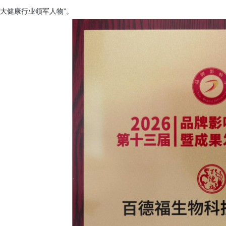
大健康行业领军人物”。