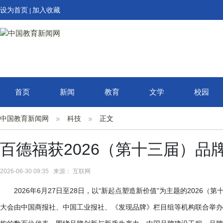
设为首页
加入收藏
|
首页
新闻
教育
文学
校园
中国教育新闻网
科技
正文
百德福获2026（第十三届）
2026-06-30 09:35 来源： 互联网
2026年6月27日至28日，以“新起点塑造新价值”为主题的202
大会由中国商报社、中国工业报社、《发现品牌》栏目组等机构联合举办