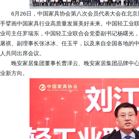
6月26日，中国家具协会第八次会员代表大会在北
手擘画中国家具行业高质量发展美好未来。中国轻工业
业司主任罗瑞东，中国轻工业联合会党委副书记杨曙光
屠祺、副理事长张冰冰、任玉平，以及来自全国各地的中
人共同出席会议。
晚安家居集团董事长曹泽云、晚安家居集团品牌中
业新方向。