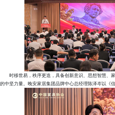
时移世易，秩序更迭，具备创新意识、思想智慧、
的中坚力量。晚安家居集团品牌中心总经理陈泽岑以《