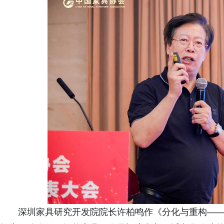
深圳家具研究开发院院长许柏鸣作《分化与重构——