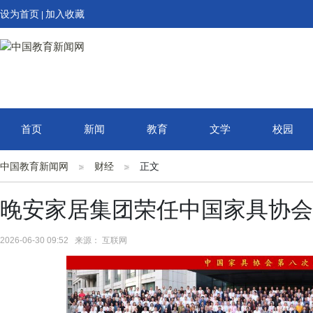
设为首页
加入收藏
|
首页
新闻
教育
文学
校园
中国教育新闻网
财经
正文
晚安家居集团荣任中国家具协会
2026-06-30 09:52 来源： 互联网