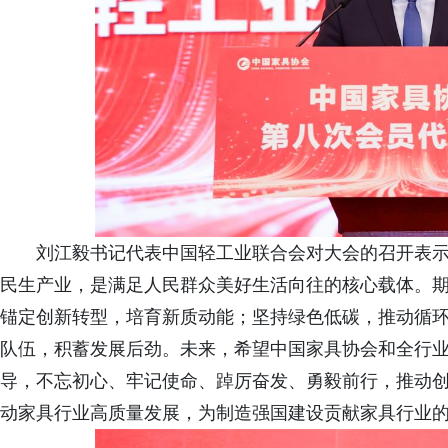
刘江毅书记代表中国轻工业联合会对大会的召开表
民生产业，是满足人民群众美好生活向往的核心载体。
锚定创新转型，培育新质动能；坚持绿色低碳，推动循
队伍，积蓄发展后劲。未来，希望中国家具协会和全行
导，不忘初心、牢记使命、踔厉奋发、勇毅前行，推动
动家具行业高质量发展，为制造强国建设贡献家具行业