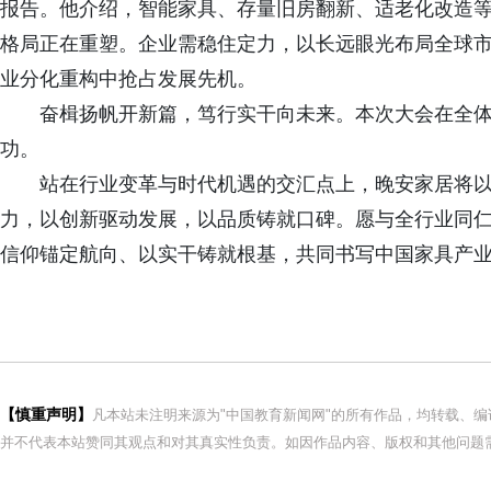
报告。他介绍，智能家具、存量旧房翻新、适老化改造
格局正在重塑。企业需稳住定力，以长远眼光布局全球
业分化重构中抢占发展先机。
奋楫扬帆开新篇，笃行实干向未来。本次大会在全
功。
站在行业变革与时代机遇的交汇点上，晚安家居将
力，以创新驱动发展，以品质铸就口碑。愿与全行业同
信仰锚定航向、以实干铸就根基，共同书写中国家具产
【慎重声明】
凡本站未注明来源为"中国教育新闻网"的所有作品，均转载、
并不代表本站赞同其观点和对其真实性负责。如因作品内容、版权和其他问题需