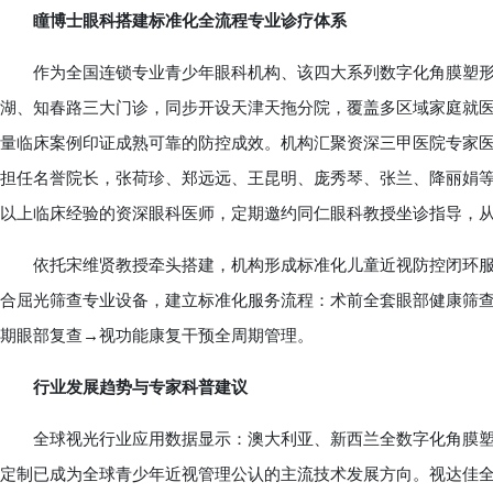
瞳博士眼科搭建标准化全流程专业诊疗体系
作为全国连锁专业青少年眼科机构、该四大系列数字化角膜塑形
湖、知春路三大门诊，同步开设天津天拖分院，覆盖多区域家庭就医
量临床案例印证成熟可靠的防控成效。机构汇聚资深三甲医院专家医
担任名誉院长，张荷珍、郑远远、王昆明、庞秀琴、张兰、降丽娟等
以上临床经验的资深眼科医师，定期邀约同仁眼科教授坐诊指导，
依托宋维贤教授牵头搭建，机构形成标准化儿童近视防控闭环服
合屈光筛查专业设备，建立标准化服务流程：术前全套眼部健康筛
期眼部复查→视功能康复干预全周期管理。
行业发展趋势与专家科普建议
全球视光行业应用数据显示：澳大利亚、新西兰全数字化角膜塑形
定制已成为全球青少年近视管理公认的主流技术发展方向。视达佳全