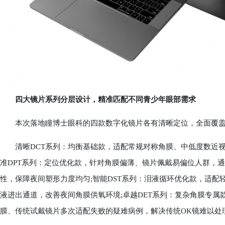
四大镜片系列分层设计，精准匹配不同青少年眼部需求
本次落地瞳博士眼科的四款数字化镜片各有清晰定位，全面覆盖
清晰DCT系列：均衡基础款，适配常规对称角膜、中低度数近视青
准DPT系列：定位优化款，针对角膜偏薄、镜片佩戴易偏位人群，通
性，保障夜间塑形力度均匀;智能DST系列：泪液循环优化款，适
液进出通道，改善夜间角膜供氧环境;卓越DET系列：复杂角膜专
膜、传统试戴镜片多次适配失败的疑难病例，解决传统OK镜难以处