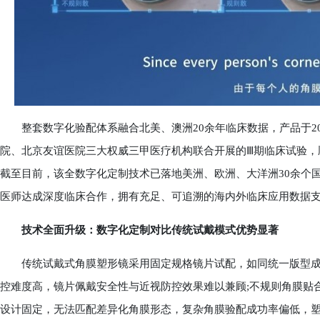
整套数字化验配体系融合北美、澳洲20余年临床数据，产品于20
院、北京友谊医院三大权威三甲医疗机构联合开展的Ⅲ期临床试验，顺
截至目前，该全数字化定制技术已落地美洲、欧洲、大洋洲30余个国
医师达成深度临床合作，拥有充足、可追溯的海内外临床应用数据
技术全面升级：数字化定制对比传统试戴模式优势显著
传统试戴式角膜塑形镜采用固定规格镜片试配，如同统一版型成衣，
控难度高，镜片佩戴安全性与近视防控效果难以兼顾;不规则角膜贴
设计固定，无法匹配差异化角膜形态，复杂角膜验配成功率偏低，