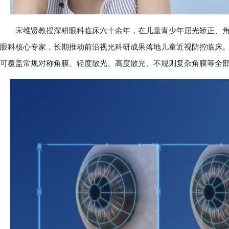
宋维贤教授深耕眼科临床六十余年，在儿童青少年屈光矫正、角
眼科核心专家，长期推动前沿视光科研成果落地儿童近视防控临床
可覆盖常规对称角膜、轻度散光、高度散光、不规则复杂角膜等全