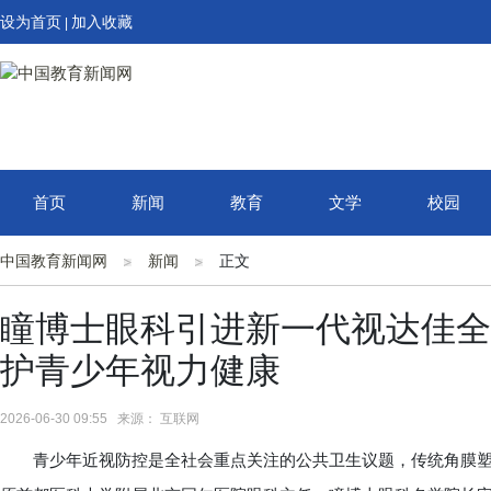
设为首页
加入收藏
|
首页
新闻
教育
文学
校园
中国教育新闻网
新闻
正文
瞳博士眼科引进新一代视达佳全
护青少年视力健康
2026-06-30 09:55 来源： 互联网
青少年近视防控是全社会重点关注的公共卫生议题，传统角膜塑