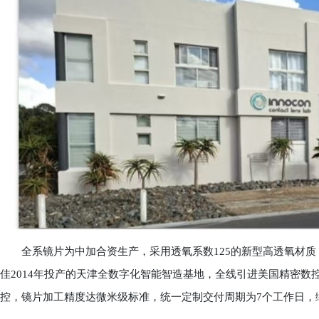
全系镜片为中加合资生产，采用透氧系数125的新型高透氧材质
佳2014年投产的天津全数字化智能智造基地，全线引进美国精密
控，镜片加工精度达微米级标准，统一定制交付周期为7个工作日，