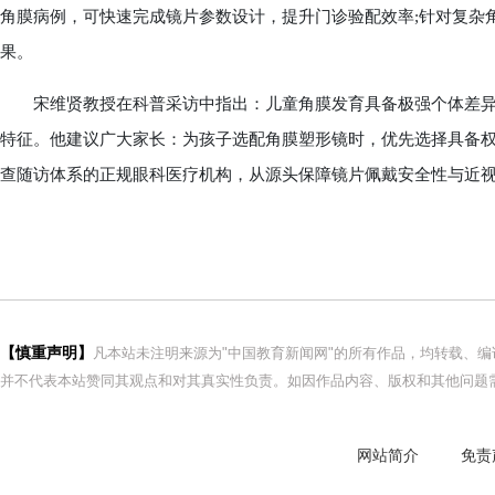
角膜病例，可快速完成镜片参数设计，提升门诊验配效率;针对复杂
果。
宋维贤教授在科普采访中指出：儿童角膜发育具备极强个体差异
特征。他建议广大家长：为孩子选配角膜塑形镜时，优先选择具备
查随访体系的正规眼科医疗机构，从源头保障镜片佩戴安全性与近
【慎重声明】
凡本站未注明来源为"中国教育新闻网"的所有作品，均转载、
并不代表本站赞同其观点和对其真实性负责。如因作品内容、版权和其他问题需
网站简介
免责