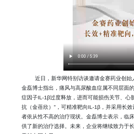
近日，新华网特别访谈邀请金赛药业创始人
金磊博士指出，痛风与高尿酸血症属不同层面
症因子IL-1β过度释放，进而可能损伤关节、
抗（金蓓欣）”，可精准靶向IL-1β，并采用
者依从性不高的治疗现状。金磊博士表示，临
供了新的治疗选择。未来，企业将继续致力于