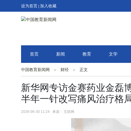
设为首页
加入收藏
|
首页
新闻
教育
文学
中国教育新闻网
财经
正文
新华网专访金赛药业金磊博
半年一针改写痛风治疗格
2026-06-30 11:24 来源： 互联网