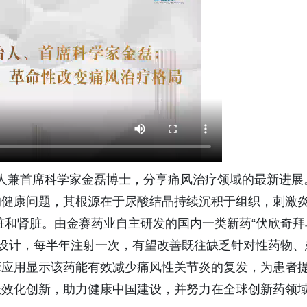
兼首席科学家金磊博士，分享痛风治疗领域的最新进展
的健康问题，其根源在于尿酸结晶持续沉积于组织，刺激
心脏和肾脏。由金赛药业自主研发的国内一类新药“伏欣奇拜
长效设计，每半年注射一次，有望改善既往缺乏针对性药物、
床应用显示该药能有效减少痛风性关节炎的复发，为患者
长效化创新，助力健康中国建设，并努力在全球创新药领