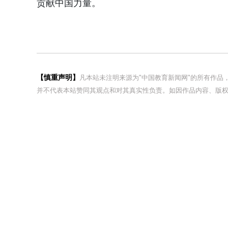
贡献中国力量。
【慎重声明】
凡本站未注明来源为"中国教育新闻网"的所有作
并不代表本站赞同其观点和对其真实性负责。如因作品内容、版权