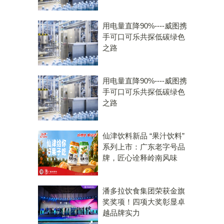
用电量直降90%----威图携
手可口可乐共探低碳绿色
之路
用电量直降90%----威图携
手可口可乐共探低碳绿色
之路
仙津饮料新品 “果汁饮料”
系列上市：广东老字号品
牌，匠心诠释岭南风味
潘多拉饮食集团荣获金旗
奖奖项！四项大奖彰显卓
越品牌实力