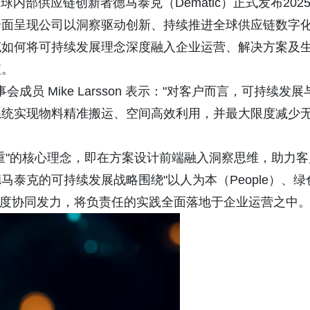
- 全球内部供应链创新者德马泰克（Dematic）正式发布202
全面呈现公司以洞察驱动创新、持续推进全球供应链数字
克如何将可持续发展理念深度融入企业运营、解决方案及
值。
员 Mike Larsson 表示："对客户而言，可持续发展
系统实现物料精准搬运、空间高效利用，并最大限度减少
重"的核心理念，即在方案设计前端融入洞察思维，助力客
泰克的可持续发展战略围绕"以人为本（People）、绿
）"三大维度协同发力，将负责任的实践全面落地于企业运营之中