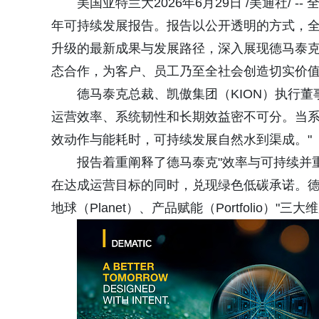
美国亚特兰大2026年6月29日 /美通社/ -
年可持续发展报告。报告以公开透明的方式，
升级的最新成果与发展路径，深入展现德马泰
态合作，为客户、员工乃至全社会创造切实价
德马泰克总裁、凯傲集团（KION）执行董事会成
运营效率、系统韧性和长期效益密不可分。当
效动作与能耗时，可持续发展自然水到渠成。"
报告着重阐释了德马泰克"效率与可持续并
在达成运营目标的同时，兑现绿色低碳承诺。德马
地球（Planet）、产品赋能（Portfolio