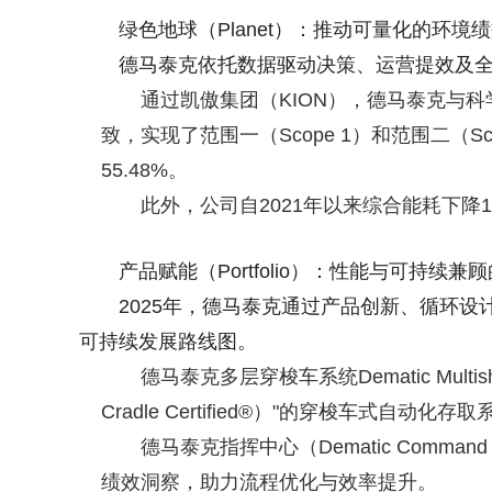
绿色地球（Planet）：推动可量化的环境
德马泰克依托数据驱动决策、运营提效及
通过凯傲集团（KION），德马泰克与科学碳目标倡议
致，实现了范围一（Scope 1）和范围二（S
55.48%。
此外，公司自2021年以来综合能耗下降
产品赋能（Portfolio）：性能与可持续兼
2025年，德马泰克通过产品创新、循环
可持续发展路线图。
德马泰克多层穿梭车系统Dematic Multis
Cradle Certified®）"的穿梭车式自
德马泰克指挥中心（Dematic Comm
绩效洞察，助力流程优化与效率提升。