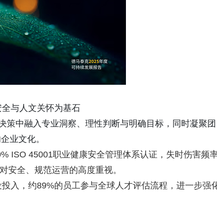
以安全与人文关怀为基石
项决策中融入专业洞察、理性判断与明确目标，同时凝聚团
的企业文化。
% ISO 45001职业健康安全管理体系认证，失时伤害频
司对安全、规范运营的高度重视。
投入，约89%的员工参与全球人才评估流程，进一步强