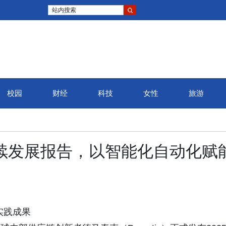
站内搜索
校园
财经
科技
女性
旅游
持续发展报告，以智能化自动化赋
实践成果