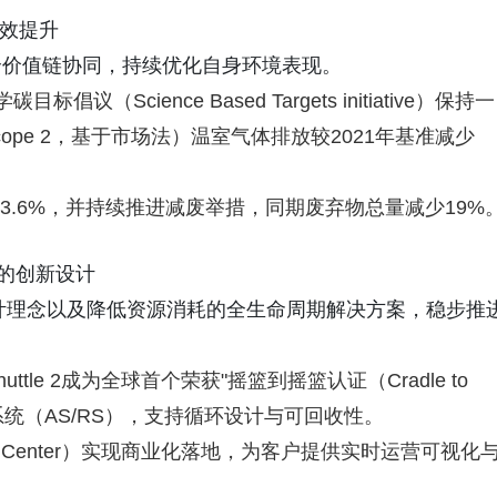
绩效提升
全价值链协同，持续优化自身环境表现。
（Science Based Targets initiative）保持一
cope 2，基于市场法）温室气体排放较2021年基准减少
13.6%，并持续推进减废举措，同期废弃物总量减少19%
顾的创新设计
设计理念以及降低资源消耗的全生命周期解决方案，稳步推
huttle 2成为全球首个荣获"摇篮到摇篮认证（Cradle to
动化存取系统（AS/RS），支持循环设计与可回收性。
and Center）实现商业化落地，为客户提供实时运营可视化