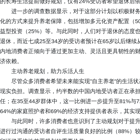
的长寿生活提前做好规划，仅有24%受访者希望退休后
进一步的调查数据显示，对于这部分计划以积极财
化的方式来提升养老保障，包括增加多元化资产配置（5
益型投资（25%）等。与此同时，人们对于退休的态度
退休，而近七成25至34岁的受访者预计在65岁以后继
内地消费者正倾向于通过更加主动、灵活且更具韧性的
济依赖。
主动养老规划，助力乐活人生
尽管众多消费者希望未来能实现"自主养老"的生活
现实负担。调查显示，约半数的中国内地受访者正在承担
任；在35至44岁群体中，这一比例进一步提升至81%
64%的家庭照护者和69%的经济支持提供者表示，其
与此同时，许多消费者也意识到了主动规划对于提
进行过沟通的受访者自评生活质量良好的比例（88%）