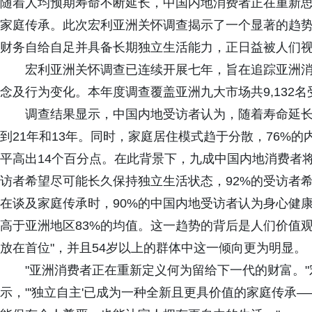
随着人均预期寿命不断延长，中国内地消费者正在重新
家庭传承。此次宏利亚洲关怀调查揭示了一个显著的趋势
财务自给自足并具备长期独立生活能力，正日益被人们
宏利亚洲关怀调查已连续开展七年，旨在追踪亚洲
念及行为变化。本年度调查覆盖亚洲九大市场共9,132名
调查结果显示，中国内地受访者认为，随着寿命延
到21年和13年。同时，家庭居住模式趋于分散，76%
平高出14个百分点。在此背景下，九成中国内地消费者将
访者希望尽可能长久保持独立生活状态，92%的受访者
在谈及家庭传承时，90%的中国内地受访者认为身心健
高于亚洲地区83%的均值。这一趋势的背后是人们价值观
放在首位"，并且54岁以上的群体中这一倾向更为明显。
"亚洲消费者正在重新定义何为留给下一代的财富。"宏利
示，"'独立自主'已成为一种全新且更具价值的家庭传承