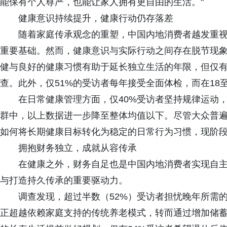
能保有个人尊严，也能让家人拥有更自由的生活。"
健康意识持续提升，健康行动仍存落差
随着家庭传承观念的重塑，中国内地消费者越发重
重要基础。然而，健康意识与实际行动之间存在脱节现象
健与良好的健康习惯有助于延长独立生活的年限，但仅有
查。此外，仅51%的受访者每年接受全面体检，而在18至
在日常健康管理方面，仅40%受访者坚持规律运动，
群中，以上数据进一步降至整体均值以下。尽管大众普
如何将长期健康目标转化为稳定的日常行为习惯，现阶
拥抱财务独立，成就从容传承
在健康之外，财务自足也是中国内地消费者实现自
与打造持久传承的重要驱动力。
调查发现，超过半数（52%）受访者担忧晚年所需
正超越依赖家庭支持的传统养老模式，转而通过增加储