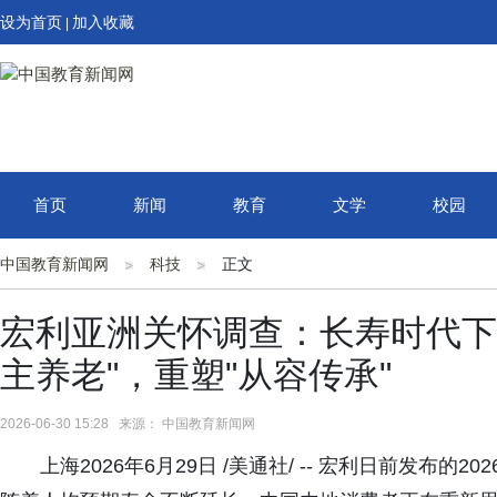
设为首页
加入收藏
|
首页
新闻
教育
文学
校园
中国教育新闻网
科技
正文
宏利亚洲关怀调查：长寿时代下
主养老"，重塑"从容传承"
2026-06-30 15:28 来源： 中国教育新闻网
上海2026年6月29日 /美通社/ -- 宏利日前发布