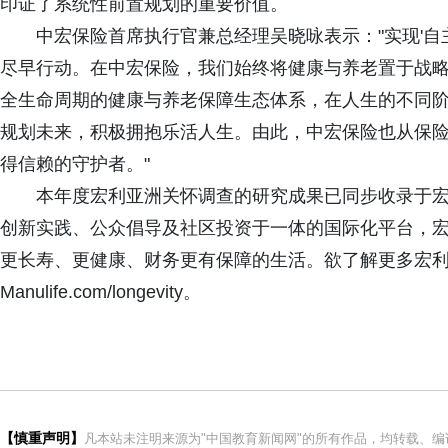
印证了系统性前置规划的重要价值。
中宏保险首席执行官兼总经理吴晓咏表示："实现'自
尽早行动。在中宏保险，我们始终将健康与养老置于战略核
全生命周期的健康与养老保障生态体系，在人生的不同
规划未来，积极拥抱乐活人生。由此，中宏保险也从保
得信赖的守护者。"
本年度宏利亚洲关怀调查的研究成果已同步收录于
创新实践、公众倡导及社区投资于一体的国际化平台，
更长寿、更健康、财务更有保障的生活。欲了解更多宏
Manulife.com/longevity。
【慎重声明】
凡本站未注明来源为"中国教育新闻网"的所有作品，均转载、