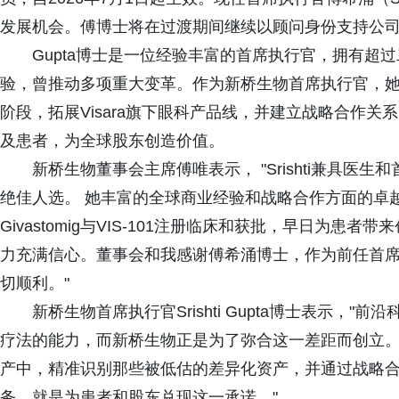
发展机会。傅博士将在过渡期间继续以顾问身份支持公
Gupta博士是一位经验丰富的首席执行官，拥有超
验，曾推动多项重大变革。作为新桥生物首席执行官，她将专
阶段，拓展Visara旗下眼科产品线，并建立战略合作
及患者，为全球股东创造价值。
新桥生物董事会主席傅唯表示， "Srishti兼具
绝佳人选。 她丰富的全球商业经验和战略合作方面的卓
Givastomig与VIS-101注册临床和获批，早日为
力充满信心。董事会和我感谢傅希涌博士，作为前任首
切顺利。"
新桥生物首席执行官Srishti Gupta博士表示
疗法的能力，而新桥生物正是为了弥合这一差距而创立
产中，精准识别那些被低估的差异化资产，并通过战略
务，就是为患者和股东兑现这一承诺。"