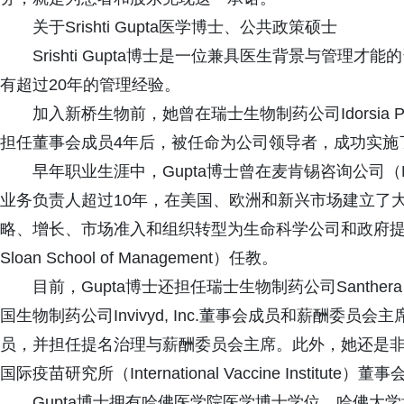
关于Srishti Gupta医学博士、公共政策硕士
Srishti Gupta博士是一位兼具医生背景与管
有超过20年的管理经验。
加入新桥生物前，她曾在瑞士生物制药公司Idorsia Pha
担任董事会成员4年后，被任命为公司领导者，成功实施
早年职业生涯中，Gupta博士曾在麦肯锡咨询公司（McK
业务负责人超过10年，在美国、欧洲和新兴市场建立了大
略、增长、市场准入和组织转型为生命科学公司和政府提
Sloan School of Management）任教。
目前，Gupta博士还担任瑞士生物制药公司Santhera 
国生物制药公司Invivyd, Inc.董事会成员和薪酬委员会主席; 也曾任
员，并担任提名治理与薪酬委员会主席。此外，她还是非营利性组织
国际疫苗研究所（International Vaccine Institute）
Gupta博士拥有哈佛医学院医学博士学位、哈佛大