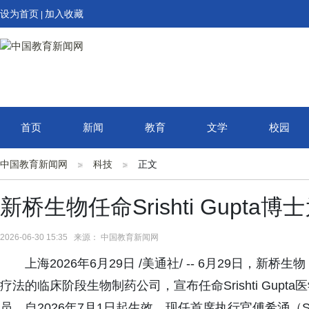
设为首页
加入收藏
|
首页
新闻
教育
文学
校园
中国教育新闻网
科技
正文
新桥生物任命Srishti Gupta
2026-06-30 15:35 来源： 中国教育新闻网
上海2026年6月29日 /美通社/ -- 6月29日
疗法的临床阶段生物制药公司，宣布任命Srishti Gu
员，自2026年7月1日起生效。现任首席执行官傅希涌（S