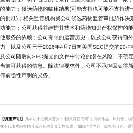
的能力；候选药物的临床结果(可能支持也可能不支持进一步
的批准)；相关监管机构就公司候选药物监管审批所作决
功能力；公司获得并维护其技术和药物知识产权保护的
他服务的依赖；公司有限的运营历史，以及公司获得额
力；以及公司已于2026年4月7日向美国SEC提交的20
及公司随后向SEC提交的文件中讨论的潜在风险、不确
当前可获得的信息。除法律要求外，公司不承担因获得
何前瞻性声明的义务。
【慎重声明】
凡本站未注明来源为"中国教育新闻网"的所有作品，均转载、
并不代表本站赞同其观点和对其真实性负责。如因作品内容、版权和其他问题需