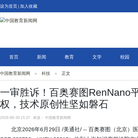
设为首页
加入收藏
|
首页
新闻
教育
文学
校园
中国教育新闻网
科技
正文
一审胜诉！百奥赛图RenNan
权，技术原创性坚如磐石
2026-06-30 15:37 来源： 中国教育新闻网
北京2026年6月29日 /美通社/ -- 百奥赛图（