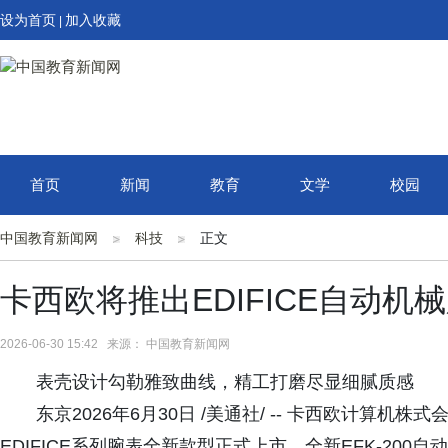
设为首页
加入收藏
|
首页
新闻
教育
文学
校园
中国教育新闻网
科技
正文
卡西欧将推出EDIFICE自动机
2026-06-30 15:42 来源： 中国教育新闻网
表壳设计勾勒雅致曲线，精工打磨尽显细腻质感
东京2026年6月30日 /美通社/ -- 卡西欧计算机株式会社 (C
EDIFICE系列腕表全新款型正式上市。全新EFK-20