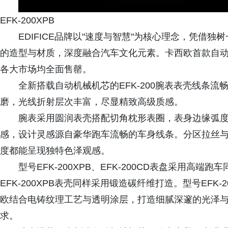
EFK-200XPB
EDIFICE品牌以"速度与智慧"为核心理念，凭借
的造型与材质，深度融合汽车文化元素。卡西欧首款自动机
各大市场均全面售罄。
全新搭载自动机械机芯的EFK-200腕表表壳线条
磨，光线折射层次丰富，尽显精致高级质感。
腕表采用圆润表壳搭配切角枕形表圈，表身边缘弧
感，设计灵感源自豪华跑车流畅的车身线条。分区拉丝
度都能呈现独特色泽观感。
型号EFK-200XPB、EFK-200CD表盘采用
EFK-200XPB表壳同样采用锻造碳纤维打造。型号EFK-
欧结合电铸纹理工艺与透明涂层，打造细腻深邃的光泽
求。