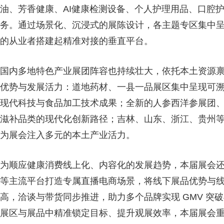
油、芳香健康、AI健康检测设备、个人护理用品、口腔
务。通过场景化、沉浸式的展陈设计，各主题专区集中
的从业者搭建起精准对接的垂直平台。
国内多地特色产业展团阵容也持续壮大，依托本土资源
优势与发展活力：道地药材、一县一品展区集中呈现可溯
现代科技与食品加工技术成果；全新的人参西洋参展团
滋补品类的现代化创新路径；吉林、山东、浙江、贵州
为展会注入多元的本土产业活力。
为顺应健康消费线上化、内容化的发展趋势，本届展会
等主流平台打造专属直播电商场景，将线下展品优势与
高，洽谈与带货同步推进，助力多个品牌实现 GMV 突
展区与展品中精准锁定目标、提升观展效率，本届展会重