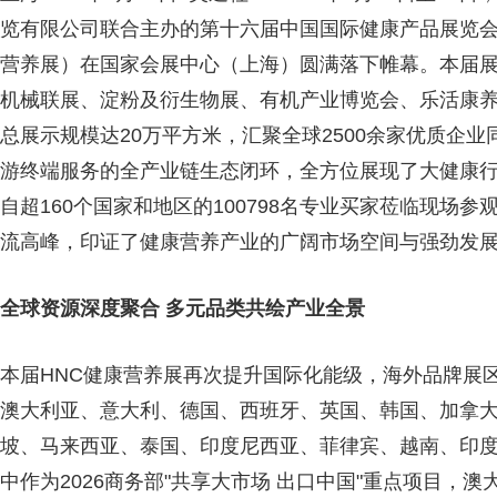
览有限公司联合主办的
第十六届中国国际健康产品展览会
营养展）在国家会展中心（上海）圆满落下帷幕。本届展
机械联展、淀粉及衍生物展、有机产业博览会、乐活康
总展示规模达20万平方米，汇聚全球2500余家优质企
游终端服务的全产业链生态闭环，全方位展现了大健康
自超160个国家和地区的100798名专业买家莅临现场
流高峰，印证了健康营养产业的广阔市场空间与强劲发
全球资源深度聚合 多元品类共绘产业全景
本届HNC健康营养展再次提升国际化能级，海外品牌展
澳大利亚、意大利、德国、西班牙、英国、韩国、加拿
坡、马来西亚、泰国、印度尼西亚、菲律宾、越南、印
中作为2026商务部"共享大市场 出口中国"重点项目，