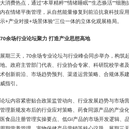
大消费热点，通过"本草精粹""情绪睡眠""生态焕活""
内在情绪平衡管理，从自然能量修复到前沿抗衰科技应用
示+产业对接+场景体验"三位一体的立体化观展格局。
70余场行业论坛聚力 打造产业思想高地
展期三天，70余场专业论坛与行业峰会同步举办，构筑
地。政府主管部门代表、行业协会专家、科研院校学者
术创新前沿、市场趋势预判、渠道运营策略、合规体系
威指引。
论坛内容紧密贴合政策监管动向、行业发展趋势与市场
管理新规发布后的行业应对策略、药食同源产品的产业
医食品注册管理实操要点、低GI产品的市场开发逻辑、
周期营养管理、宠物保健产品营销等核心议题。展期三