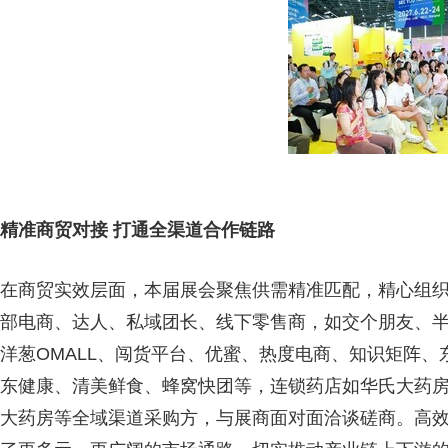
精准商贸对接 打通全渠道合作链路
在商贸实效层面，本届展会聚焦供需精准匹配，精心组织
部电商、达人、私域团长、线下零售商，如交个朋友、
洋葱OMALL、闯货平台、优蜜、热度电商、知识矩阵
东健康、清美鲜食、蜂窝快团等，连锁药店如华氏大药
大药房等全域渠道采购方，与展商面对面洽谈磋商。高