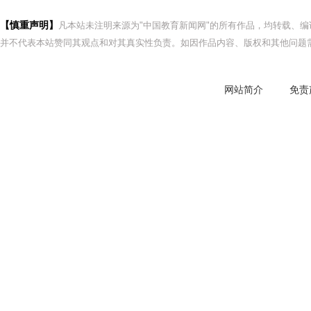
【慎重声明】
凡本站未注明来源为"中国教育新闻网"的所有作品，均转载、
并不代表本站赞同其观点和对其真实性负责。如因作品内容、版权和其他问题需
网站简介
免责