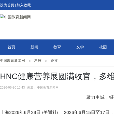
设为首页
加入收藏
|
首页
新闻
教育
文学
校园
中国教育新闻网
科技
正文
HNC健康营养展圆满收官，多
2026-06-30 15:43 来源： 中国教育新闻网
聚力申城，链
上海
2026年6月29日
/美通社/ -- 2026年6月15日至17日