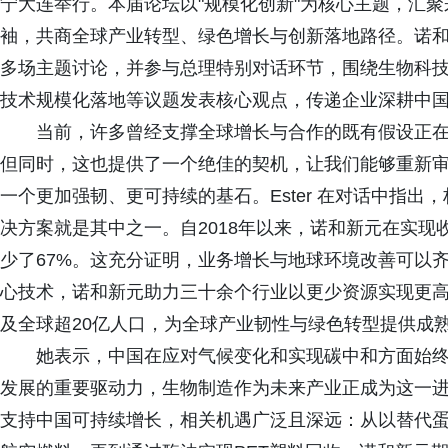
宁大连举行。本届论坛以"规模化创新"为核心主题，汇聚来
袖，共商全球产业转型、绿色增长与创新落地路径。诺和新元全
多场主题讨论，并参与总理特别对话环节，围绕生物科
技术规模化落地等议题发表核心观点，传递企业深耕中
当前，许多曾经支撑全球增长与合作的既有假设正
但同时，这也提供了一个绝佳的契机，让我们能够重新
一个更加强韧、更可持续的基石。Ester 在对话中指
决方案就是其中之一。自2018年以来，诺和新元在实现
少了67%。这充分证明，业务增长与地球环境改善可以
心技术，诺和新元助力三十余个行业以更少资源实现更
及全球超20亿人口，为全球产业韧性与绿色转型提供成
她表示，中国在应对气候变化和实现碳中和方面始
发展的重要驱动力，生物制造作为未来产业正成为这一
支持中国可持续增长，相关机遇广泛且深远：从以替代