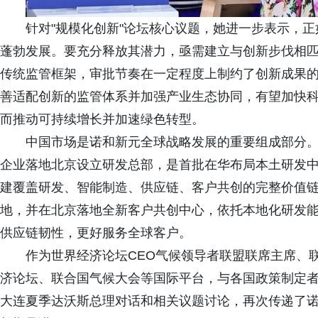
针对"规模化创新"论坛核心议题，她进一步表示，
蓬勃发展。要充分释放其潜力，亟需建立与创新步伐相
传统监管框架，审批节奏在一定程度上制约了创新成果
善适配创新的监管体系并加强产业生态协同，有望加快
而推动可持续增长并加速绿色转型。
中国市场是诺和新元全球战略发展的重要组成部分。Es
企业落地北京设立研发总部，是首批在华布局本土研发
建覆盖研发、智能制造、供应链、客户共创的完整价值
地，并在北京落地全新客户共创中心，依托本地化研发
供应链韧性，更好服务全球客户。
作为世界经济论坛CEO气候领导者联盟联席主席、联
济论坛、联合国气候大会等国际平台，与各国政策制定
大连夏季达沃斯总理对话和相关议题讨论，再次传递了