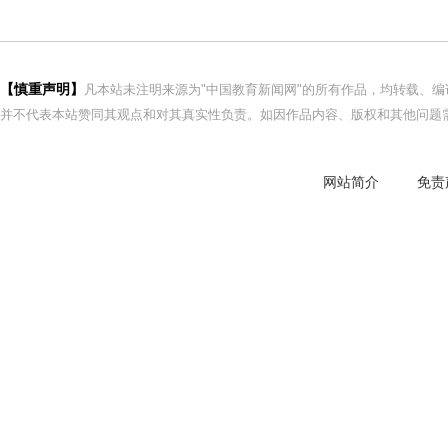
【慎重声明】
凡本站未注明来源为"中国教育新闻网"的所有作品，均转载、
并不代表本站赞同其观点和对其真实性负责。如因作品内容、版权和其他问题需
网站简介
免责