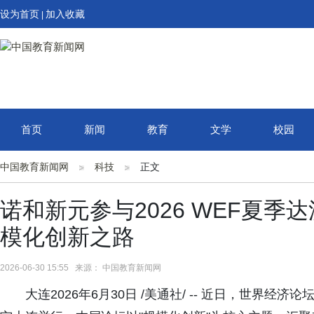
设为首页
加入收藏
|
首页
新闻
教育
文学
校园
中国教育新闻网
科技
正文
诺和新元参与2026 WEF夏
模化创新之路
2026-06-30 15:55 来源： 中国教育新闻网
大连2026年6月30日 /美通社/ -- 近日，世界