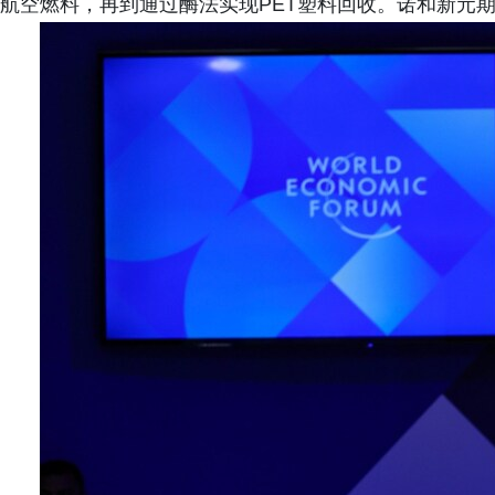
航空燃料，再到通过酶法实现PET塑料回收。诺和新元