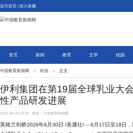
设为首页
加入收藏
|
首页
新闻
教育
文学
校园
中国教育新闻网
科技
正文
伊利集团在第19届全球乳业大
性产品研发进展
2026-06-30 15:56 来源： 中国教育新闻网
‌英格兰剑桥2026年6月30日 /美通社/ -- 6月17日至18日，