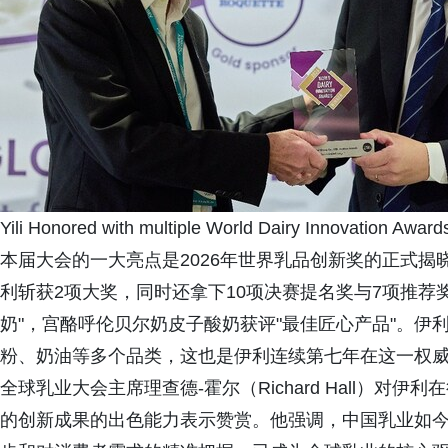
Yili Honored with multiple World Dairy Innovation Award
本届大会的一大亮点是2026年世界乳品创新奖的正式
利斩获2项大奖，同时还拿下10项决赛提名奖与7项推荐
奶"，宫酪呼伦贝尔奶皮子酸奶获评"最佳匠心产品"。
粉、奶油等多个品类，这也是伊利连续第七年在这一权
全球乳业大会主席理查德-霍尔（Richard Hall）
的创新成果的出色能力表示赞赏。他强调，中国乳业如