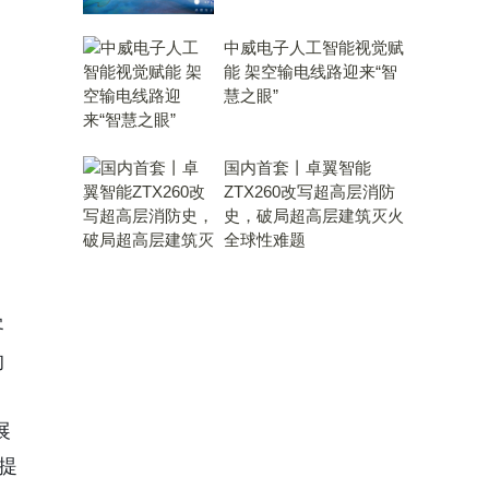
中威电子人工智能视觉赋
能 架空输电线路迎来“智
慧之眼”
国内首套丨卓翼智能
ZTX260改写超高层消防
史，破局超高层建筑灭火
全球性难题
客
的
展
提