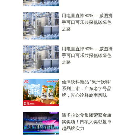
用电量直降90%----威图携
手可口可乐共探低碳绿色
之路
用电量直降90%----威图携
手可口可乐共探低碳绿色
之路
仙津饮料新品 “果汁饮料”
系列上市：广东老字号品
牌，匠心诠释岭南风味
潘多拉饮食集团荣获金旗
奖奖项！四项大奖彰显卓
越品牌实力