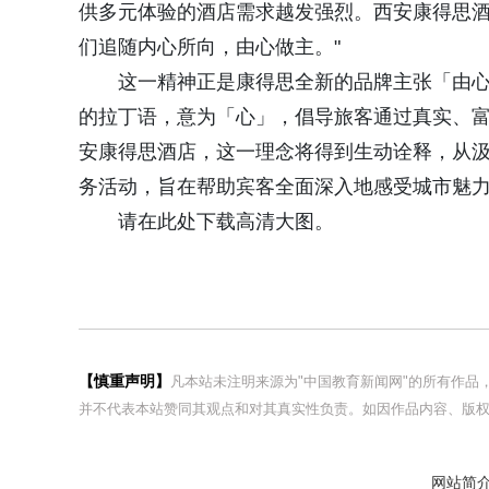
供多元体验的酒店需求越发强烈。西安康得思
们追随内心所向，由心做主。"
这一精神正是康得思全新的品牌主张「由心
的拉丁语，意为「心」，倡导旅客通过真实、
安康得思酒店，这一理念将得到生动诠释，从
务活动，旨在帮助宾客全面深入地感受城市魅
请在此处下载高清大图。
【慎重声明】
凡本站未注明来源为"中国教育新闻网"的所有作
并不代表本站赞同其观点和对其真实性负责。如因作品内容、版权
网站简