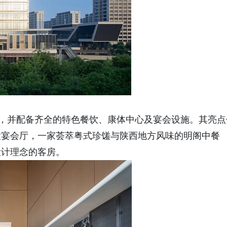
房，并配备齐全的特色餐饮、康体中心及宴会设施。其亮点
大宴会厅，一家荟萃粤式珍馐与陕西地方风味的明阁中餐
设计理念的客房。