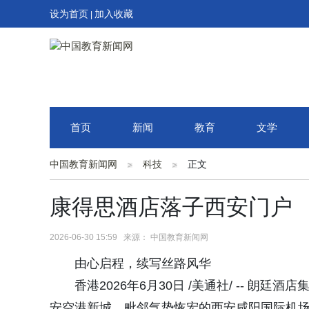
设为首页
加入收藏
|
首页
新闻
教育
文学
中国教育新闻网
科技
正文
康得思酒店落子西安门户
2026-06-30 15:59 来源： 中国教育新闻网
由心启程，续写丝路风华
香港2026年6月30日 /美通社/ -- 
安空港新城，毗邻气势恢宏的西安咸阳国际机