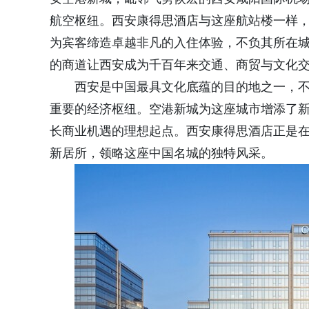
航空枢纽。西安康得思酒店与这座航站楼一样
为宾客缔造卓越非凡的入住体验，不负其所在
的商道让西安成为千百年来交通、商贸与文化
西安是中国最具文化底蕴的目的地之一，
重要的经济枢纽。空港新城为这座城市增添了
长商业机遇的理想起点。西安康得思酒店正是
新居所，领略这座中国名城的独特风采。