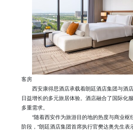
客房
西安康得思酒店承载着朗廷酒店集团与酒
日益增长的多元旅居体验。酒店融合了国际化
多重需求。
"随着西安作为旅游目的地的热度与商业枢
阶段，"朗廷酒店集团首席执行官樊达奥先生表