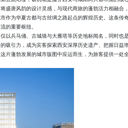
，将盛唐风韵的设计灵感，与现代商旅的蓬勃活力相融合
城市作为华夏古都与古丝绸之路起点的辉煌历史。这条传
交流的重要枢纽。
不仅以兵马俑、古城墙与大雁塔等历史地标闻名，同时也
新的吸引力，成为宾客探索西安深厚历史遗产、把握日益
在这片蓬勃发展的城市版图中应运而生，为旅客提供一处