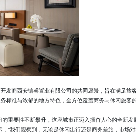
店开发商西安镐睿置业有限公司的共同愿景，旨在满足旅
服务标准与浓郁的地方特色，全方位覆盖商务与休闲旅客
纽的重要性不断攀升，这座城市正迈入振奋人心的全新发
示，"我们观察到，无论是休闲出行还是商务差旅，市场对