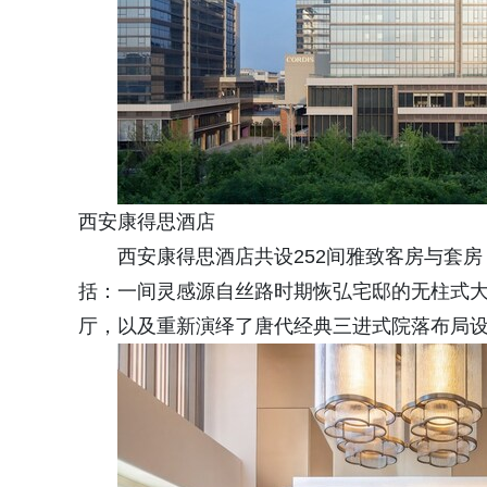
西安康得思酒店
西安康得思酒店共设252间雅致客房与套
括：一间灵感源自丝路时期恢弘宅邸的无柱式
厅，以及重新演绎了唐代经典三进式院落布局