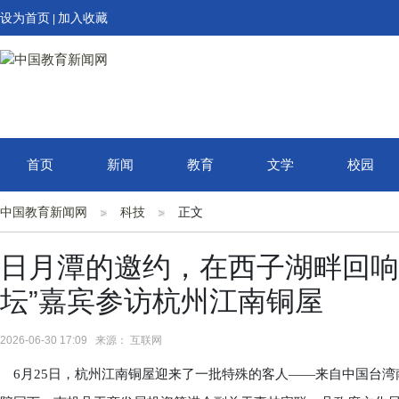
设为首页
加入收藏
|
首页
新闻
教育
文学
校园
中国教育新闻网
科技
正文
日月潭的邀约，在西子湖畔回响
坛”嘉宾参访杭州江南铜屋
2026-06-30 17:09 来源： 互联网
6月25日，杭州江南铜屋迎来了一批特殊的客人——来自中国台湾