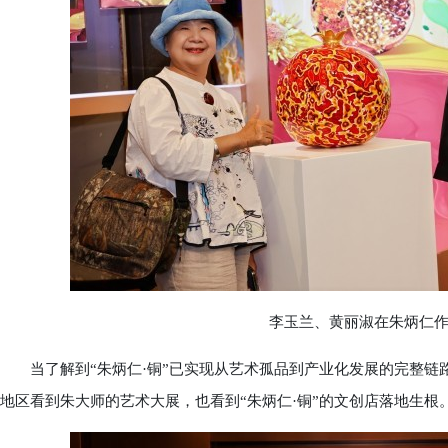
李玉兰、黄丽淑在朱炳仁作品《
当了解到“朱炳仁·铜”已实现从艺术孤品到产业化发展的完整链
地区看到朱大师的艺术大展，也看到“朱炳仁·铜”的文创店落地生根