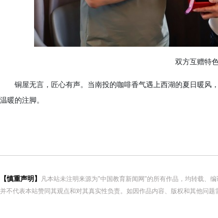
双方互赠特色
铜屋无言，匠心有声。当南投的咖啡香气遇上西湖的夏日暖风，
温暖的注脚。
【慎重声明】
凡本站未注明来源为"中国教育新闻网"的所有作品，均转载、
并不代表本站赞同其观点和对其真实性负责。如因作品内容、版权和其他问题需