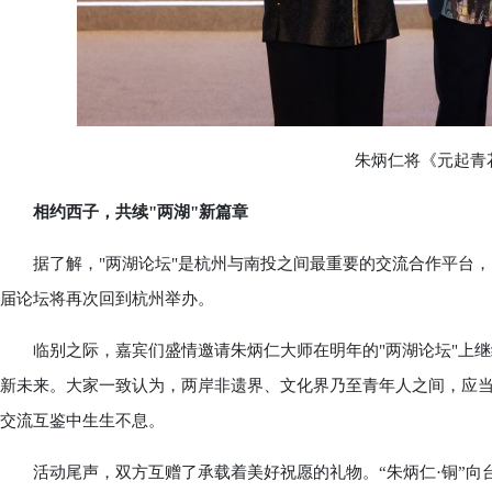
朱炳仁将《元起青花
相约西子，共续"两湖"新篇章
据了解，"两湖论坛"是杭州与南投之间最重要的交流合作平台，
届论坛将再次回到杭州举办。
临别之际，嘉宾们盛情邀请朱炳仁大师在明年的"两湖论坛"上继
新未来。大家一致认为，两岸非遗界、文化界乃至青年人之间，应
交流互鉴中生生不息。
活动尾声，双方互赠了承载着美好祝愿的礼物。“朱炳仁·铜”向台