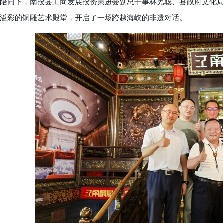
陪同下，南投县工商发展投资策进会副总干事林宪聪、县政府文化
溢彩的铜雕艺术殿堂，开启了一场跨越海峡的非遗对话。