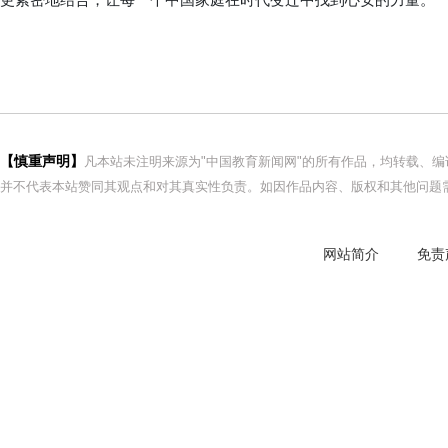
更紧密地结合，让每一个中国家庭在时代变迁中找到心安的力量。
【慎重声明】
凡本站未注明来源为"中国教育新闻网"的所有作品，均转载、
并不代表本站赞同其观点和对其真实性负责。如因作品内容、版权和其他问题需
网站简介
免责