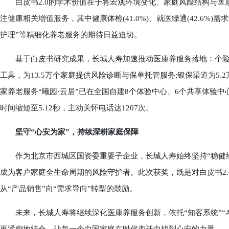
白皮书2.0的学术价值在于将宏观环境变化、家庭风险结构与医康
注健康相关增值服务，其中健康体检(41.0%)、就医绿通(42.6%)
护理”等精细化养老服务的期待日益迫切。
基于白皮书研究成果，长城人寿加速推动医康养服务落地：个险渠道
工具，为13.5万个家庭提供风险诊断与保单托管服务;银保渠道为5.
家养老服务“曦园·云居”已在全国自建8个体验中心、6个共享体验中
时间缩短至5.12秒，主动关怀电话达1207次。
坚守“心安为家”，持续深耕家庭保障
作为北京市西城区国资委重要子企业，长城人寿始终坚持“稳健经
成为客户家庭全生命周期的风险守护者。此次获奖，既是对白皮书2
从“产品销售”向“需求导向”转型的鼓励。
未来，长城人寿将继续深化医康养服务创新，依托“知客系统”“A