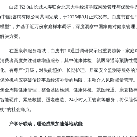
白皮书2.0由长城人寿联合北京大学经济学院风险管理与保险学
(中国)咨询有限公司共同完成，于2025年9月正式发布。白皮书首
模型”，并基于近万份家庭样本调研，深度洞察中国家庭对健康管理
解决方案。
在医康养服务领域，白皮书2.0通过调研揭示出重要趋势：家庭对健康
消费者高度关注健康增值服务，其中健康体检、就医绿通等预防性需求
化、有尊严”升级，对失能照护、长期护理、居家安全监测等服务的期
保险机构应突破传统事后经济补偿的局限，主动介入风险减量管理。由
焦全周期健康管理，整合基因检测、健康体检、就医绿通、康复指导等
智能硬件、紧急救援、适老改造、24小时人工管家等服务，将保险
衡”的社会痛点。
产学研联动，理论成果加速落地赋能