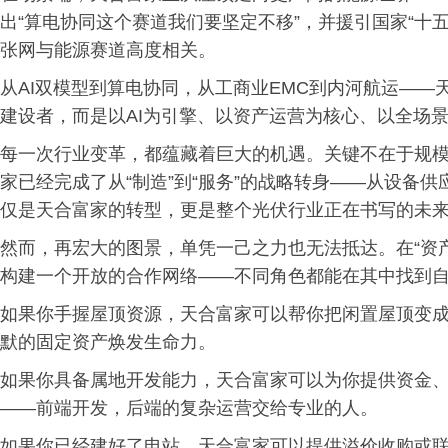
出“算电协同这个赛道我们要坚定不移”，并援引国家“十五
张网与能源赛道高度相关。
从AI双模型到算电协同，从工商业EMC到内河航运—
建设者，而是以AI为引擎、以资产运营为核心、以全场
每一次行业变革，都蕴藏着巨大的机遇。关键不在于规
家已经完成了从“制造”到“服务”的战略转身——从设备
仅是天合富家的转型，更是整个光伏行业正在书写的未
然而，再宏大的图景，单凭一己之力也无法抵达。在“资产
构建一个开放的合作网络——不同角色都能在其中找到
如果你手握屋顶资源，天合富家可以帮你把闲置屋顶变成
默的固定资产焕发生命力。
如果你具备属地开发能力，天合富家可以为你提供资金
——前端开发，后端的复杂运营交给专业的人。
如果你已经建好了电站，天合富家可以提供溢价收购或