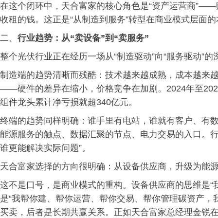
在这个闭环中，天合富家的核心角色是“资产运营商”—
收租的钱。这正是“从制造到服务”转型在商业模式层面的
二、
行业趋势：从“卖设备”到“卖服务”
整个光伏行业正在经历一场从“制造驱动”向“服务驱动”的
制造端的趋势清晰而残酷：技术越来越成熟，成本越来
——硬件的差异在缩小，价格竞争在加剧。2024年至2
组件龙头累计净亏损就超340亿元。
终端的趋势同样明确：谁手里有电站，谁就有客户、有
能源服务的触点、数据汇聚的节点、电力交易的入口。行
谁更能解决实际问题”。
天合富家选择的方向很明确：从设备供应商，升级为能
这不是口号，是商业模式的重构。设备供应商的思维是“
是“我帮你建、帮你运营、帮你交易、帮你管理碳资产，
买卖，后者是长期共赢关系。正如天合富家总经理金锐在SN