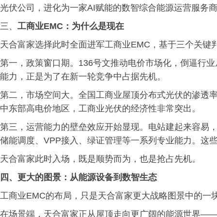
光伏公司，进化为一家AI赋能的数智综合能源运营服务商
三、
工商业EMC：为什么是现在
天合富家选择此时全面进军工商业EMC，基于三个关键
第一，政策窗口期。136号文推动电价市场化，倒逼行业从
能力，正是为了在新一轮竞争中占据先机。
第二，市场空间大。全国工商业屋顶分布式光伏的渗透
中东部高电价地区，工商业光伏的经济性非常突出。
第三，运营能力的壁垒效应开始显现。电站建起来容易
储能调度、VPP接入、绿证管理等一系列专业能力。这
天合富家此时入场，既是顺势而为，也是抢占先机。
四、更大的图景：从能源设备到数智生态
工商业EMC的布局，只是天合富家更大战略图景中的一
在场景端，天合富家正从屋顶走向更广阔的能源世界—