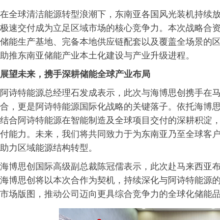
在全球清洁能源转型浪潮下，东南亚各国风光装机持续
极速交付成为立足区域市场的核心竞争力。本次战略合
储能生产基地、完备本地供应链配套以及覆盖全场景的
助推东南亚储能产业本土化建设与产业升级进程。
展望未来，
携手深耕储能全球产业布局
阿诗特能源总经理石发成表示，此次与海博思创携手在
合，更是阿诗特能源国际化战略的关键落子。依托海博
结合阿诗特能源在智能制造及全球项目交付的深耕积淀
付能力。未来，我们将共同致力于为东南亚乃至全球客
助力区域能源结构转型。
海博思创国际高级副总裁陈冠儒表示，此次赴马来西亚
海博思创将以本次合作为契机，持续深化与阿诗特能源
市场版图，推动公司迈向更具综合竞争力的全球化储能