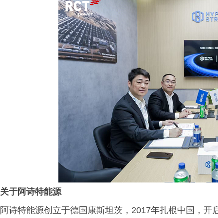
关于阿诗特能源
阿诗特能源创立于德国康斯坦茨，2017年扎根中国，