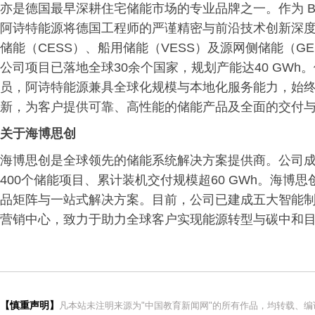
亦是德国最早深耕住宅储能市场的专业品牌之一。作为 Blo
阿诗特能源将德国工程师的严谨精密与前沿技术创新深度
储能（CESS）、船用储能（VESS）及源网侧储能（
公司项目已落地全球30余个国家，规划产能达40 GWh
员，阿诗特能源兼具全球化规模与本地化服务能力，始
新，为客户提供可靠、高性能的储能产品及全面的交付
关于海博思创
海博思创是全球领先的储能系统解决方案提供商。公司成立
400个储能项目、累计装机交付规模超60 GWh。海
品矩阵与一站式解决方案。目前，公司已建成五大智能
营销中心，致力于助力全球客户实现能源转型与碳中和
【慎重声明】
凡本站未注明来源为"中国教育新闻网"的所有作品，均转载、