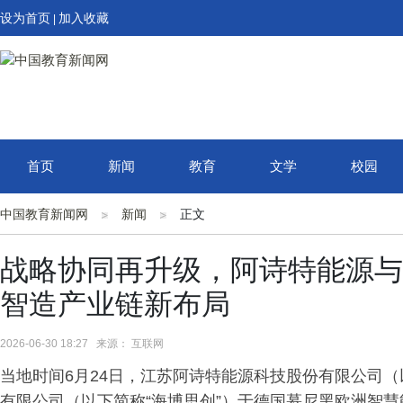
设为首页
加入收藏
|
首页
新闻
教育
文学
校园
中国教育新闻网
新闻
正文
战略协同再升级，阿诗特能源与
智造产业链新布局
2026-06-30 18:27 来源： 互联网
当地时间6月24日，江苏阿诗特能源科技股份有限公司（
有限公司（以下简称“海博思创”）于德国慕尼黑欧洲智