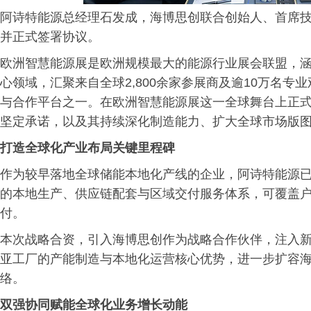
阿诗特能源总经理石发成，海博思创联合创始人、首席
并正式签署协议。
欧洲智慧能源展是欧洲规模最大的能源行业展会联盟，
心领域，汇聚来自全球2,800余家参展商及逾10万名
与合作平台之一。在欧洲智慧能源展这一全球舞台上正
坚定承诺，以及其持续深化制造能力、扩大全球市场版
打造全球化产业布局关键里程碑
作为较早落地全球储能本地化产线的企业，阿诗特能源
的本地生产、供应链配套与区域交付服务体系，可覆盖
付。
本次战略合资，引入海博思创作为战略合作伙伴，注入
亚工厂的产能制造与本地化运营核心优势，进一步扩容
络。
双强协同赋能全球化业务增长动能