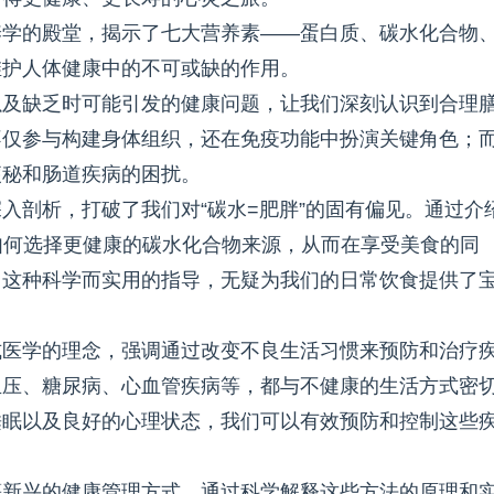
养学的殿堂，揭示了七大营养素——蛋白质、碳水化合物
维护人体健康中的不可或缺的作用。
以及缺乏时可能引发的健康问题，让我们深刻认识到合理
不仅参与构建身体组织，还在免疫功能中扮演关键角色；
便秘和肠道疾病的困扰。
入剖析，打破了我们对“碳水=肥胖”的固有偏见。通过介
如何选择更健康的碳水化合物来源，从而在享受美食的同
。这种科学而实用的指导，无疑为我们的日常饮食提供了
式医学的理念，强调通过改变不良生活习惯来预防和治疗
血压、糖尿病、心血管疾病等，都与不健康的生活方式密
睡眠以及良好的心理状态，我们可以有效预防和控制这些
等新兴的健康管理方式。通过科学解释这些方法的原理和