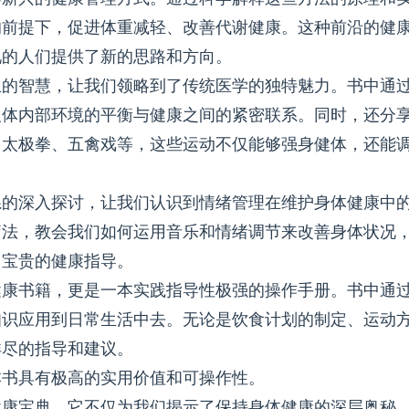
的前提下，促进体重减轻、改善代谢健康。这种前沿的健
况的人们提供了新的思路和方向。
生的智慧，让我们领略到了传统医学的独特魅力。书中通
人体内部环境的平衡与健康之间的紧密联系。同时，还分
、太极拳、五禽戏等，这些运动不仅能够强身健体，还能
系的深入探讨，让我们认识到情绪管理在维护身体健康中
疗法，教会我们如何运用音乐和情绪调节来改善身体状况
了宝贵的健康指导。
健康书籍，更是一本实践指导性极强的操作手册。书中通
知识应用到日常生活中去。无论是饮食计划的制定、运动
详尽的指导和建议。
本书具有极高的实用价值和可操作性。
健康宝典。它不仅为我们揭示了保持身体健康的深层奥秘