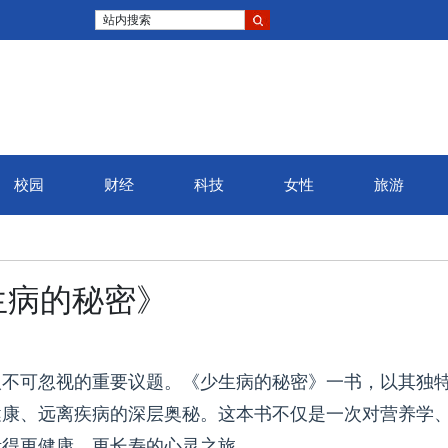
站内搜索
校园
财经
科技
女性
旅游
生病的秘密》
人不可忽视的重要议题。《少生病的秘密》一书，以其独
健康、远离疾病的深层奥秘。这本书不仅是一次对营养学
活得更健康、更长寿的心灵之旅。