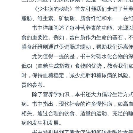
《少生病的秘密》首先引领我们走进了营
脂肪、维生素、矿物质、膳食纤维和水——在
书中详细阐述了每种营养素的功能、来源
食的重要性。例如，蛋白质作为生命的基石，
膳食纤维则通过促进肠道蠕动，帮助我们远离
尤为值得一提的是，书中对碳水化合物的深
低GI（血糖生成指数）食物的优势，教会我们
时，保持血糖稳定，减少肥胖和糖尿病的风险
贵的参考。
除了营养学知识，本书还大力倡导生活方
病。书中指出，现代社会的许多慢性病，如高
相关。通过合理的饮食、适量的运动、充足的
病的发生和发展。
书中特别提到了断食疗法和低碳生酮饮食