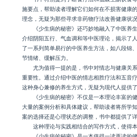
施要点，帮助读者理解它们如何在不损害健康
理念，无疑为那些寻求非药物疗法改善健康状
《少生病的秘密》还巧妙地融入了中医养
介绍阴阳五行、气血调和等中医理论，揭示了
了一系列简单易行的中医养生方法，如八段锦
节情绪、缓解压力。
尤为值得一提的是，书中对情志与健康关
重要性。通过介绍中医的情志相胜疗法和五音
这种身心兼修的养生方式，无疑为现代人提供
《少生病的秘密》不仅是一本理论丰富的
大量的案例分析和具体建议，帮助读者将所学
案的选择还是心理状态的调整，书中都提供了
这种理论与实践相结合的写作方式，使得
《少生病的秘密》是一本值得一读再读的