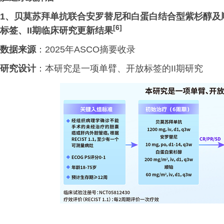
1、
贝莫苏拜单抗联合安罗替尼和白蛋白结合型紫杉醇及
[6]
标签、
II期临床研究更新结果
数据来源
：2025年ASCO摘要收录
研究设计
：本研究是一项单臂、开放标签的II期研究