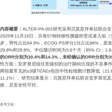
内容概要：
ALTER-PA-001研究采用贝莫苏拜单抗
2025年11月15日，共有57例转移性胰腺癌受试者入组（
岁，男性占比64.9%，ECOG PS评分1分占比86%，
29.8%和29.8%。中位随访时间为3.6个月（95% CI：
的ORR分别为30.4%和14.3%，未经确认的ORR分别为39.
性方面：安罗替尼组任意级别的治疗期间出现的不良事件（TE
两组最常见的≥3级TEAEs包括中性粒细胞计数降低（21.6% v
11.1%）。研究结果显示：贝莫苏拜单抗联合安罗替尼
效，且安全性可控。
参考文献：