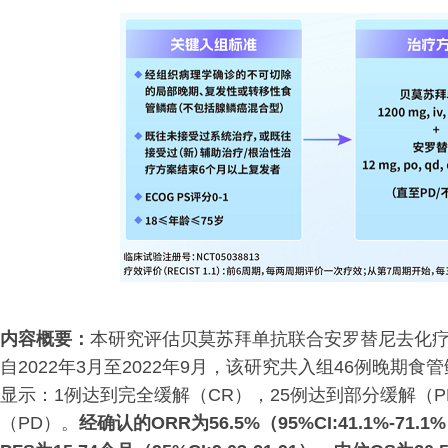
内容概要：
本研究评估贝莫苏拜单抗联合安罗替尼去化
自2022年3月至2022年9月，该研究共入组46例晚期食
显示：1例达到完全缓解（CR），25例达到部分缓解（P
（PD）。
经确认的ORR为56.5%（95%CI:41.1%-71.1%