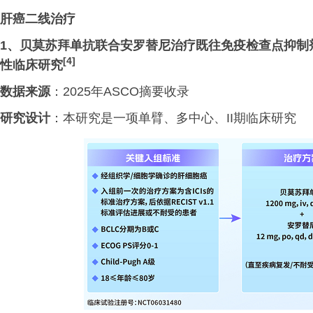
肝癌二线治疗
1、
贝莫苏拜单抗联合安罗替尼治疗既往免疫检查点抑制
[4]
性临床研究
数据来源
：2025年ASCO摘要收录
研究设计
：本研究是一项单臂、多中心、II期临床研究