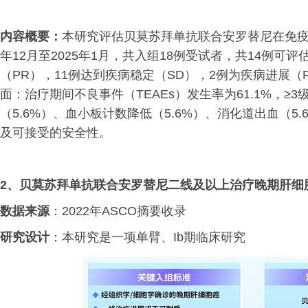
内容概要：
本研究评估贝莫苏拜单抗联合安罗替尼在免疫
年12月至2025年1月，共入组18例受试者，共14例
（PR），11例达到疾病稳定（SD），2例为疾病进展（
面：治疗期间不良事件（TEAEs）发生率为61.1%，≥3
（5.6%）、血小板计数降低（5.6%）、消化道出血（5
及可接受的安全性。
2、
贝莫苏拜单抗联合安罗替尼二线及以上治疗晚期肝细
数据来源
：2022年ASCO摘要收录
研究设计
：本研究是一项单臂、Ib期临床研究