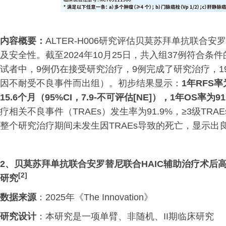
内容概要：
ALTER-H006研究评估贝莫苏拜单抗联
及安全性。截至2024年10月25日，共入组37例符合条
试者中，9例仍在接受研究治疗，9例完成了研究治疗，1
因不耐受不良事件而出组）。初步结果显示：
1年RFS率
15.6个月（95%CI，7.9-不可评估[NE]），1年OS率为91.7
疗相关不良事件（TRAEs）发生率为91.9%，≥3级TRA
整个研究治疗期间未发生因TRAEs导致的死亡，显示出
2、
贝莫苏拜单抗联合安罗替尼联合
HAIC辅助治疗术后
[2]
研究
数据来源
：2025年《The Innovation》
研究设计
：本研究是一项单臂、非随机、II期临床研究