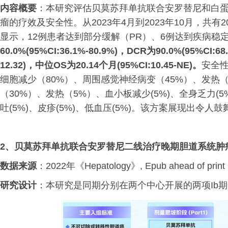
内容概要
：本研究评估贝莫苏拜单抗联合安罗替尼和白
瘤的疗效及安全性。从2023年4月到2023年10月，共有
显示，12例患者达到部分缓解（PR）、6例达到疾病稳定
60.0%(95%CI:36.1%-80.9%)，DCR为90.0%(95%CI:6
12.32)，中位OS为20.14个月(95%CI:10.45-NE)。
安全性
细胞减少（80%）、周围感觉神经病变（45%）、发热（3
（30%）、发热（5%）、血小板减少(5%)、全身乏力(5%
吐(5%)、皮疹(5%)、低血压(5%)。该方案展现出令
2、
贝莫苏拜单抗联合安罗替尼二线治疗晚期胆道系统肿
数据来源
：2022年《Hepatology》, Epub ahead of print
研究设计
：本研究是同期分别在两个中心开展的两项Ib