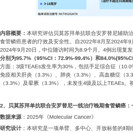
内容概要：
本研究评估贝莫苏拜单抗联合安罗替尼辅助治
食管鳞癌患者的疗效及安全性。自2022年8月至2024
2024年9月20日，中位随访时间为8.9个月。4例出现复
分别为95.7%（95%CI：72.9%-99.4%）和84.0%(95%CI
方面：3级TEAEs发生率为30%，包括手足综合征（10.
免疫相关肝炎（3.3%）、肺炎（3.3%）、高血糖症（3
（3.3%）及晕厥（3.3%），未发生4级及以上TEAE
2、
贝莫苏拜单抗联合安罗替尼一线治疗晚期食管鳞癌：
数据来源
：2025年《Molecular Cancer》
研究设计
：本研究是一项单臂、多中心、开放标签的Ⅱ期