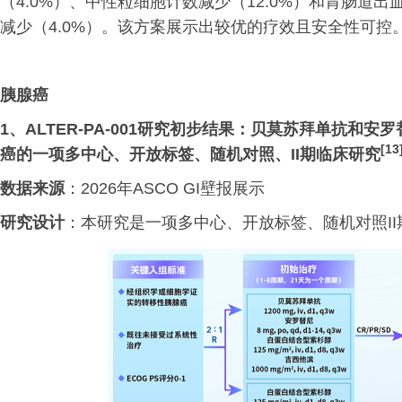
（4.0%）、中性粒细胞计数减少（12.0%）和胃肠道出血
减少（4.0%）。该方案展示出较优的疗效且安全性可控
胰腺
癌
1、ALTER-PA-001研究初步结果：贝莫苏拜单抗和
[13
癌的一项多中心、开放标签、随机对照、II期临床研究
数据来源
：2026年ASCO GI壁报展示
研究设计
：本研究是一项多中心、开放标签、随机对照II