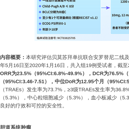
内容概要：
本研究评估贝莫苏拜单抗联合安罗替尼二线及
年5月16日至2020年1月16日，共入组19例受试者，截至
ORR为23.5%（95%CI:6.8%-49.9%），DCR为76.5%（
（95%CI:3.46-7.51），中位DoR为12.95个月（95%CI:5
（TRAEs）发生率为73.7%，≥3级TRAEs发生率为36
（5.3%），中心粒细胞减少（5.3%），血小板减少（5
良好的疗效和可控的安全性。
胆道系统肿瘤