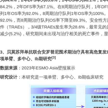
为84.4%，2年DFS率为65.8%，1年OS率为96.1%，2年
84.2%，2年DFS率为67.1%。在8周期治疗队列，1年DF
列1年OS率为92.0%，8周期治疗队列1年OS率为100
92.0%，而8周期治疗队列OS率下降至89.3%。安
件（TRAEs），3/4级TRAEs发生率为28.6%，最常见的
减少(5.2%)，研究期间未出现与治疗相关的死亡事件
3、
贝莫苏拜单抗联合安罗替尼围术期治疗具有高危复发
[3]
项单臂、多中心、
Ib期研究
数据来源
：2023年ESMO Asia壁报展示
研究设计
：本研究是一项单臂、多中心、Ib期临床研究