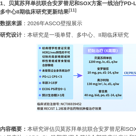
1、
贝莫苏拜单抗联合安罗替尼和
SOX方案一线治疗PD
[11]
多中心II期临床研究更新结果
数据来源
：2026年ASCO壁报展示
研究设计
：本研究是一项单臂、多中心、II期临床研究
内容概要：
本研究评估贝莫苏拜单抗联合安罗替尼和SOX