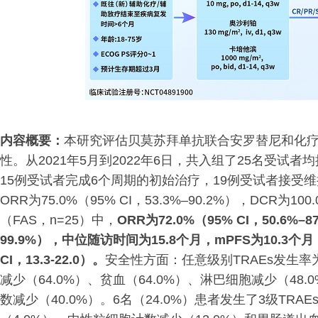
内容概要：
本研究评估贝莫苏拜单抗联合安罗替尼和化疗
性。从2021年5月到2022年6日，共入组了25名受试
15例受试者完成6个周期的初始治疗，19例受试者接受维
ORR为75.0%（95% CI，53.3%–90.2%），DCR为10
（FAS，n=25）中，
ORR为72.0%（95% CI，50.6%–8
99.9%），中位随访时间为15.8个月，mPFS为10.3个月（9
CI，13.3-22.0）。
安全性方面：任意级别TRAEs发生率为
减少（64.0%）、贫血（64.0%）、淋巴细胞减少（48
数减少（40.0%）。6名（24.0%）患者发生了3级TR