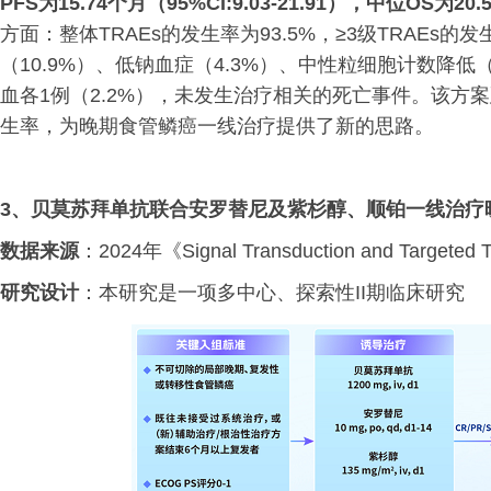
PFS为15.74个月（95%CI:9.03-21.91），中位OS为20
方面：整体TRAEs的发生率为93.5%，≥3级TRAEs的发
（10.9%）、低钠血症（4.3%）、中性粒细胞计数降
血各1例（2.2%），未发生治疗相关的死亡事件。该方
生率，为晚期食管鳞癌一线治疗提供了新的思路。
3、
贝莫苏拜单抗联合安罗替尼及紫杉醇、顺铂一线治疗
数据来源
：2024年《Signal Transduction and Targeted 
研究设计
：本研究是一项多中心、探索性II期临床研究