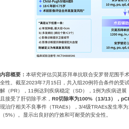
内容概要：
本研究评估贝莫苏拜单抗联合安罗替尼围手
全性。截至2023年7月15日，共入组20例符合条件的
解（PR），11例达到疾病稳定（SD），1例为疾病进展
且接受了肝切除手术，
R0切除率为100%（13/13），pC
现治疗相关不良事件（TRAEs），3/4级TRAEs发生率
（5%）。显示出良好的疗效和可耐受的安全性。