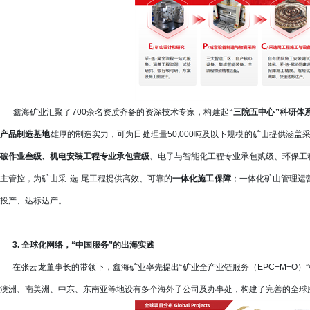
鑫海矿业汇聚了700余名资质齐备的资深技术专家，构建起
“三院五中心”科研体
产品制造基地
雄厚的制造实力，可为日处理量50,000吨及以下规模的矿山提供涵盖
破作业叁级、机电安装工程专业承包壹级
、电子与智能化工程专业承包贰级、环保工
主管控，为矿山采-选-尾工程提供高效、可靠的
一体化施工保障
；一体化矿山管理运
投产、达标达产。
3. 全球化网络，“中国服务”的出海实践
在张云龙董事长的带领下，鑫海矿业率先提出“矿业全产业链服务（EPC+M+O）
澳洲、南美洲、中东、东南亚等地设有多个海外子公司及办事处，构建了完善的全球