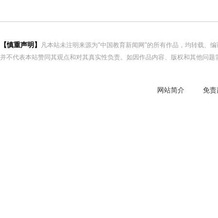
【慎重声明】
凡本站未注明来源为"中国教育新闻网"的所有作品，均转载、
并不代表本站赞同其观点和对其真实性负责。如因作品内容、版权和其他问题需
网站简介
免责