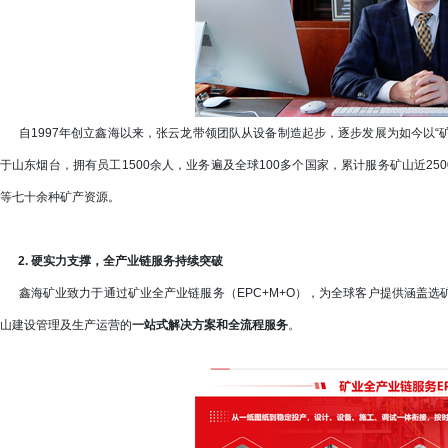
自1997年创立鑫海以来，张云龙带领团队从设备制造起步，逐步发展为如今以“矿
于山东烟台，拥有员工1500余人，业务遍及全球100多个国家，累计服务矿山近25
等七十余种矿产资源。
2. 硬实力支撑，全产业链服务持续突破
鑫海矿业致力于通过矿业全产业链服务（EPC+M+O），为全球客户提供涵盖选
山建设管理及生产运营的
一站式解决方案和全流程服务
。