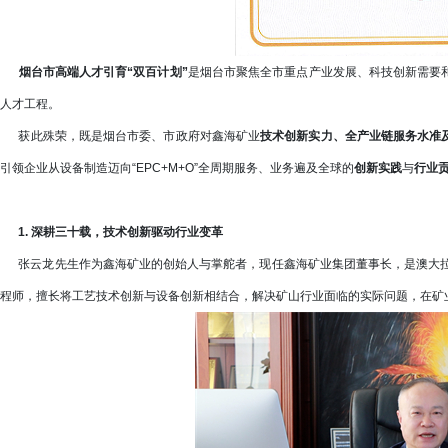
烟台市高端人才引育“双百计划”
是烟台市聚焦全市重点产业发展、科技创新需要
人才工程。
获此殊荣，既是烟台市委、市政府对鑫海矿业
技术创新实力、全产业链服务水准
引领企业从设备制造迈向“EPC+M+O”全周期服务、业务遍及全球的
创新实践
与
行业
1. 深耕三十载，技术创新驱动行业变革
张云龙先生作为鑫海矿业的创始人与掌舵者，现任鑫海矿业集团董事长，是澳大拉西
程师，擅长将工艺技术创新与设备创新相结合，解决矿山行业面临的实际问题，在矿