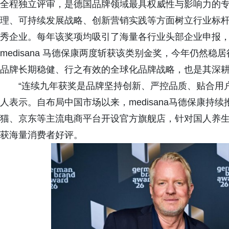
全程独立评审，是德国品牌领域最具权威性与影响力的
理、可持续发展战略、创新营销实践等方面树立行业标
秀企业。每年该奖项均吸引了海量各行业头部企业申报，评
medisana 马德保康两度斩获该类别金奖，今年仍然
品牌长期稳健、行之有效的全球化品牌战略，也是其深
“连续九年获奖是品牌坚持创新、严控品质、贴合用户需
人表示。自布局中国市场以来，medisana马德保康
猫、京东等主流电商平台开设官方旗舰店，针对国人养
获海量消费者好评。