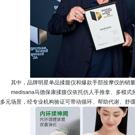
其中，品牌明星单品揉腹仪和爆款手部按摩仪的销量
medisana马德保康揉腹仪依托仿人手推拿、多
多元场景，经专业机构验证可带动循环、帮助代谢、舒