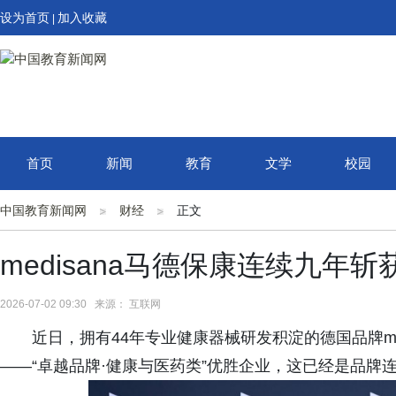
设为首页
加入收藏
|
首页
新闻
教育
文学
校园
中国教育新闻网
财经
正文
medisana马德保康连续九年斩
2026-07-02 09:30 来源： 互联网
近日，拥有44年专业健康器械研发积淀的德国品牌med
——“卓越品牌·健康与医药类”优胜企业，这已经是品牌