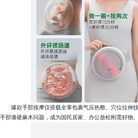
爆款手部按摩仪搭载全掌包裹气压热敷、穴位拉伸
手部僵硬麻木问题，成为国民居家、办公放松刚需好物