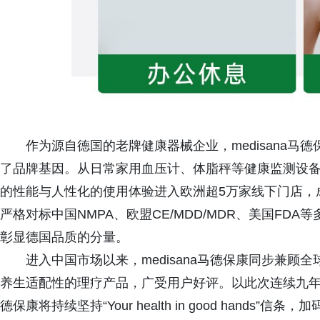
作为源自德国的老牌健康器械企业，medisana马
了品牌基因。从日常家用血压计、体脂秤等健康监测设
的性能与人性化的使用体验进入欧洲超5万家线下门店，
严格对标中国NMPA、欧盟CE/MDD/MDR、美国F
彰显德国品质的分量。
进入中国市场以来，medisana马德保康同步兼
养生适配性的理疗产品，广受用户好评。以此次连续九年拿
德保康将持续坚持“Your health in good han