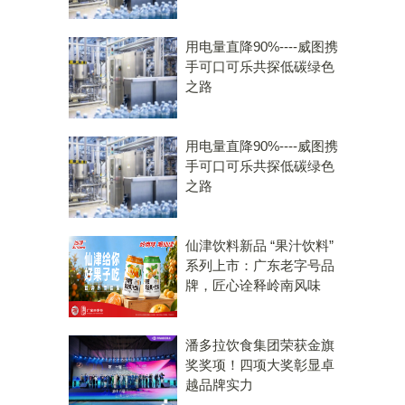
用电量直降90%----威图携
手可口可乐共探低碳绿色
之路
用电量直降90%----威图携
手可口可乐共探低碳绿色
之路
仙津饮料新品 “果汁饮料”
系列上市：广东老字号品
牌，匠心诠释岭南风味
潘多拉饮食集团荣获金旗
奖奖项！四项大奖彰显卓
越品牌实力