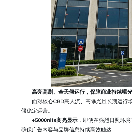
高亮高刷、全天候运行
，保障商业持续曝
面对核心CBD高人流、高曝光且长期运行
候稳定运营。
●5
000nits高亮显示
，即便在强烈日照环境
确保广告内容与品牌信息持续高效触达。