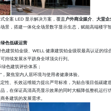
全案 LED 显示解决方案，覆盖
户外
商业媒介
、
大堂企
心场景，搭建一体化全场景数字显示生态，赋能高端楼宇
力绿色低碳运营
 绿色建筑铂金级、WELL 健康建筑铂金级双最高认证的综
、可持续发展水平跻身全球顶尖行列。
际绿色建筑评价体系；
斯卡”，聚焦室内人居环境与使用者健康体验。
稳定性、长效运维能力提出严苛标准，为贴合项目低碳建
产品，在保证高清高亮显示效果的同时大幅降低整机运行
碳商务建筑的发展需求。