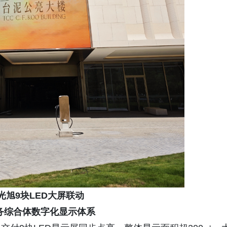
光旭
9
块LED大屏联动
务综合体数字化显示体系