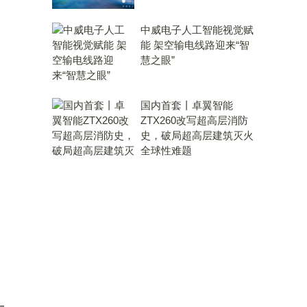
中威电子人工智能视觉赋
能 架空输电线路迎来“智
慧之眼”
国内首套丨卓翼智能
ZTX260改写超高层消防
史，破局超高层建筑灭火
全球性难题