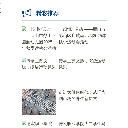
的
筑
精彩推荐
一起“趣”运动 ——眉山市
彭山区启航幼儿园2025年
秋季运动会活动
传承三苏文脉，绽放运动
风采
走进大健康时代：从理念
到市场的养生新探索
德宏职业学院大二学生马