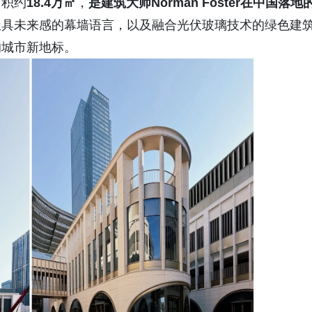
面积约
18.4万㎡
，
是建筑大师Norman Foster在中国落地
极具未来感的幕墙语言，以及融合光伏玻璃技术的绿色建
的城市新地标。