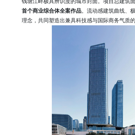
钱塘江畔极具辨识度的城市封面。项目总建筑
首个商业综合体全案作品
。流动感建筑曲线、
理念，共同塑造出兼具科技感与国际商务气质