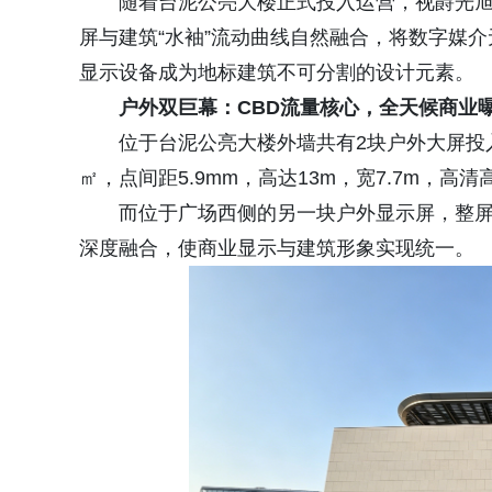
随着台泥公亮大楼正式投入运营，视爵光旭交
屏与建筑“水袖”流动曲线自然融合，将数字媒
显示设备成为地标建筑不可分割的设计元素。
户外双巨幕：CBD流量核心，全天候商业
位于台泥公亮大楼外墙共有2块户外大屏投
㎡，点间距5.9mm，高达13m，宽7.7m，
而位于广场西侧的另一块户外显示屏，整屏面积
深度融合，使商业显示与建筑形象实现统一。