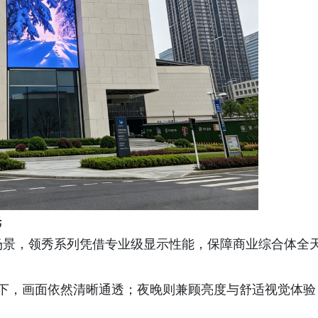
光
场景，领秀系列凭借专业级显示性能，保障商业综合体全
下，画面依然清晰通透；夜晚则兼顾亮度与舒适视觉体验