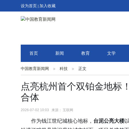
设为首页
加入收藏
|
首页
新闻
教育
文学
中国教育新闻网
科技
正文
点亮杭州首个双铂金地标
合体
2026-07-02 10:03 来源： 互联网
作为钱江世纪城核心地标，
台泥公亮大楼