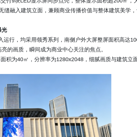
付9块LED显示屏同步点亮，整体显示面积超200㎡，
介无缝融入建筑立面，兼顾商业传播价值与整体建筑美学，
曝光
入运行，均采用领秀系列，南侧户外大屏整屏面积高达10
高清高亮的画质，瞬间成为商业中心关注的焦点。
为40㎡，分辨率为1280x2048，细腻画质与建筑立