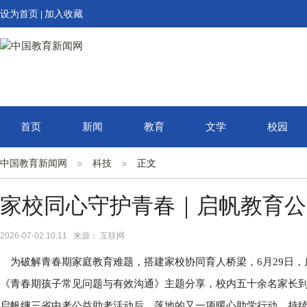
设为首页
加入收藏
|
首页
新闻
教育
文学
校园
中国教育新闻网
科技
正文
家校同心守护青春｜启帆教育公
2026-07-02 10:11 来源： 互联网
为破解青春期家庭教育难题，搭建家校协同育人桥梁，6月29日，
《青春期孩子常见问题与有效沟通》主题分享，校内五十余名家长
启帆继三省中考公益助考活动后，落地的又一项暖心助学行动，持