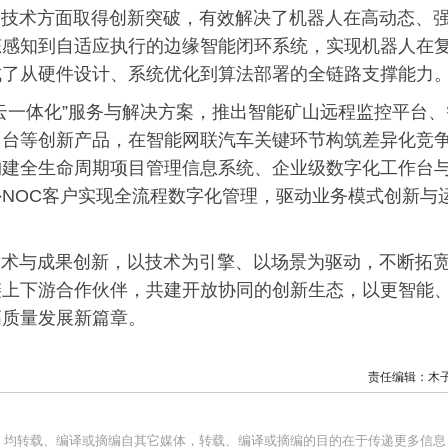
I技术方面取得创新突破，有效解决了机器人在高动态、
态感知到自适应执行的边缘智能闭环系统，实现机器人在
成了从硬件设计、系统优化到算法部署的全链路支撑能力
云一体化”服务与解决方案，推出智能矿山远程监控平台、
中台等创新产品，在智能网联汽车关键环节构筑差异化竞
构建全生命周期项目管理信息系统、企业级数字化工作台
NOC客户实现全流程数字化管理，驱动业务模式创新与
技术与成果创新，以技术为引擎、以场景为驱动，不断拓
链上下游合作伙伴，共建开放协同的创新生态，以更智能
高质量发展新篇章。
责任编辑：木
品，均转载、编译或摘编自其它媒体，转载、编译或摘编的目的在于传递更多信息