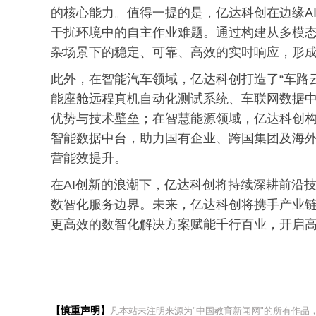
的核心能力。值得一提的是，亿达科创在边缘A
干扰环境中的自主作业难题。通过构建从多模
杂场景下的稳定、可靠、高效的实时响应，形
此外，在智能汽车领域，亿达科创打造了“车路
能座舱远程真机自动化测试系统、车联网数据
优势与技术壁垒；在智慧能源领域，亿达科创
智能数据中台，助力国有企业、跨国集团及海外
营能效提升。
在AI创新的浪潮下，亿达科创将持续深耕前沿
数智化服务边界。未来，亿达科创将携手产业
更高效的数智化解决方案赋能千行百业，开启
【慎重声明】
凡本站未注明来源为"中国教育新闻网"的所有作