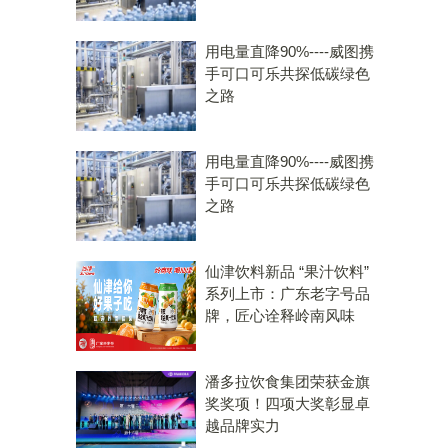
用电量直降90%----威图携
手可口可乐共探低碳绿色
之路
用电量直降90%----威图携
手可口可乐共探低碳绿色
之路
仙津饮料新品 “果汁饮料”
系列上市：广东老字号品
牌，匠心诠释岭南风味
潘多拉饮食集团荣获金旗
奖奖项！四项大奖彰显卓
越品牌实力