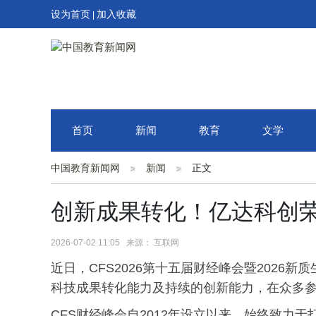
设为首页
加入收藏
|
首页
新闻
教育
文学
中国教育新闻网
新闻
正文
创新成果转化！亿达科创荣膺
2026-07-02 11:05 来源： 互联网
近日，CFS2026第十五届财经峰会暨202
科技成果转化能力及持续的创新能力，在众多参评
CFS财经峰会自2012年设立以来，始终致力