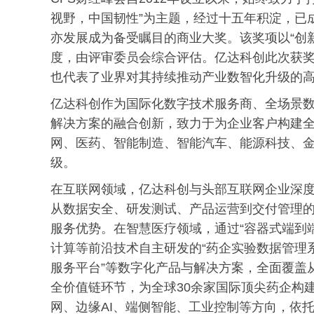
视野，中国韧性”为主题，经过十五年积淀，已
亦发展成为备受瞩目的商业大奖。该奖项以“创
度，由评审委员会综合评估。亿达科创此次获
也代表了业界对其持续推动产业数智化升级的
亿达科创作为国际化数字技术服务商、全场景
解决方案的融合创新，致力于为企业客户构建
网、医药、智能制造、智能汽车、能源科技、
级。
在互联网领域，亿达科创与头部互联网企业深度
从数据安全、研发测试、产品运营到交付管理的
服务优势。在智慧医疗领域，通过“容器式端到
计算等前沿技术自主研发的“药企实验数据管理系
服务平台”等数字化产品与解决方案，全面覆盖
全价值链环节，为全球30余家国际顶尖药企构
网、边缘AI、端侧智能、工业控制等方向，依