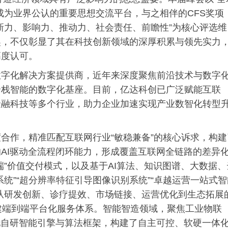
成为业界公认的重要思想交流平台，与之相伴的CFS奖项
新力、影响力、推动力、社会责任、前瞻性”为核心评选维
奖，不仅彰显了其在科技创新领域的深厚积累与领先实力
高度认可。
数字化解决方案提供商，近年来深度聚焦前沿技术与数字
全栈智能的数字化基座。目前，亿达科创已广泛赋能互联
金融科技等多个行业，助力企业加速实现产业数智化转型
合作，精准匹配互联网行业“敏稳兼备”的核心诉求，构建
AI驱动全流程闭环能力，形成覆盖互联网全链路的差异
端”价值交付模式，以及基于AI算法、知识图谱、大数据、
统”“超分辨率特征引导图像识别系统”“卓越运营一站式智
从研发创新、诊疗提效、市场链接、运营优化到生态拓展
建端到端平台化服务体系。智能智造领域，聚焦工业物联
托自研智能引擎与算法框架，构建了自主可控、软硬一体