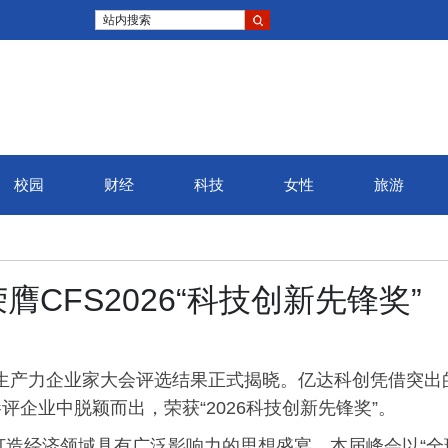
站内搜索
校园
财经
科技
女性
旅游
CFS2026“科技创新先锋奖”
6新质生产力企业家大会评选结果正式揭晓。亿达科创凭借突出
企业中脱颖而出，荣获“2026科技创新先锋奖”。
于打造经济领域具有广泛影响力的思想盛宴。本届峰会以“全