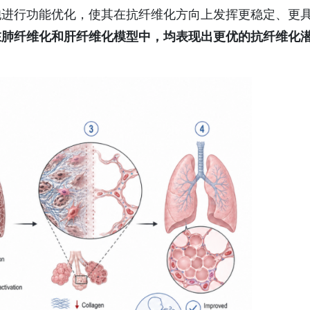
胞进行功能优化，使其在抗纤维化方向上发挥更稳定、更
在肺纤维化和肝纤维化模型中，均表现出
更优的抗
纤维化