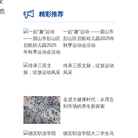
发
，也
精彩推荐
一起“趣”运动 ——眉山市
彭山区启航幼儿园2025年
秋季运动会活动
传承三苏文脉，绽放运动
风采
走进大健康时代：从理念
到市场的养生新探索
德宏职业学院大二学生马