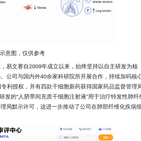
I示意图，仅供参考
，易文赛自2009年成立以来，始终坚持以自主研发为核
。公司与国内外40余家科研院所开展合作，持续加码核
明专利授权，并有四款干细胞新药获得国家药品监督管理
主研发的“人脐带间充质干细胞注射液”用于治疗特发性肺纤
管理局默示许可，这进一步推动了公司在肺部纤维化疾病