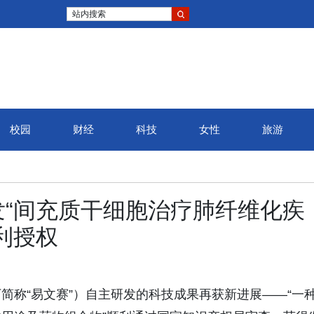
站内搜索
校园
财经
科技
女性
旅游
“间充质干细胞治疗肺纤维化疾
利授权
简称“易文赛”）自主研发的科技成果再获新进展——“一