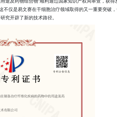
用途及药物组合物”顺利通过国家知识产权局审查，获得
.2）。这不仅是易文赛在干细胞治疗领域取得的又一重要突破
疗研究开辟了新的技术路径。