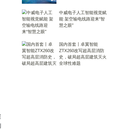
中威电子人工智能视觉赋
能 架空输电线路迎来“智
慧之眼”
国内首套丨卓翼智能
ZTX260改写超高层消防
史，破局超高层建筑灭火
全球性难题
展
利