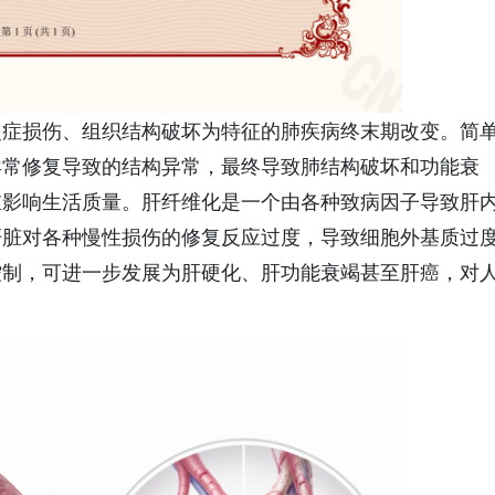
炎症损伤、组织结构破坏为特征的肺疾病终末期改变。简
异常修复导致的结构异常，最终导致肺结构破坏和功能衰
重影响生活质量。肝纤维化是一个由各种致病因子导致肝
肝脏对各种慢性损伤的修复反应过度，导致细胞外基质过
控制，可进一步发展为肝硬化、肝功能衰竭甚至肝癌，对