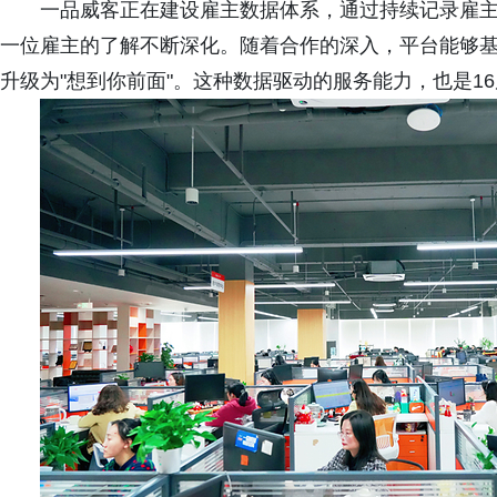
一品威客正在建设雇主数据体系，通过持续记录雇
一位雇主的了解不断深化。随着合作的深入，平台能够基
升级为"想到你前面"。这种数据驱动的服务能力，也是1