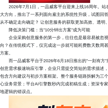
2026年7月1日，一品威客平台迎来上线16周年。
大方向，推出了一系列面向雇主的系统性升级，试图回
从不确定走向确定？ 让创意服务的获取更加高效、透明
降低决策门槛：当"10分钟出方案"成为可能
企业采购创意服务的第一步，往往也是最容易被忽
向？在传统模式下，仅完成这一步就可能耗费数天数周
方案。
而一品威客平台于2026年6月18日推出的"一刻有
创意需求极速响应引擎，企业只需提交简短的需求描述，
包含方向建议与初步方案框架。整个服务链路拆解为三个
心业务背景；平台AI引擎数秒内完成初稿生成；资深专家
地逻辑的错误点。