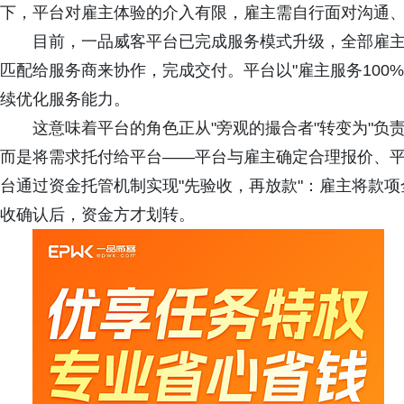
下，平台对雇主体验的介入有限，雇主需自行面对沟通
目前，一品威客平台已完成服务模式升级，全部雇
匹配给服务商来协作，完成交付。平台以"雇主服务100
续优化服务能力。
这意味着平台的角色正从"旁观的撮合者"转变为"负
而是将需求托付给平台——平台与雇主确定合理报价、
台通过资金托管机制实现"先验收，再放款"：雇主将款
收确认后，资金方才划转。