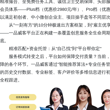
精准撮合、全免费任务工具、诚信卫士交易保障、头部
会员体系——Plus档（优惠价2980元/年）、Pro档（优惠价
以满足初创者、中小微创企业主、项目操手盘等不同层
从"一刻有方"的10分钟极速出方案框架，到"雇主
——一品威客平台正在构建一条覆盖创意服务全生命周
底。
精准匹配+资金托管：从"自己找"到"平台帮你定"
服务模式转变之后，平台如何保障交付质量？当前，
障的各个环节。一品威客通过"智能推荐算法+专业任务
的历史交付数据、专业标签、客户评价等多维信息进行
全程跟进。