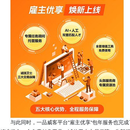
与此同时，一品威客平台"雇主优享"包年服务也完