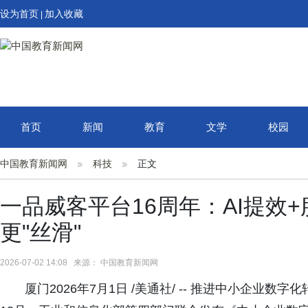
设为首页
加入收藏
|
首页
新闻
教育
文学
校园
中国教育新闻网
科技
正文
一品威客平台16周年：AI提效
更"丝滑"
2026-07-02 14:08 来源： 中国教育新闻网
厦门2026年7月1日 /美通社/ -- 推进中小企业