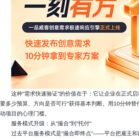
这种"需求快速验证"的价值在于：它让企业在正式
要多少预算、方向是否可行"获得基本判断。用10分钟
动项目的心理门槛。
服务模式升级：从"撮合"到"托付"
过去平台服务模式是"撮合即终点"——平台把雇主