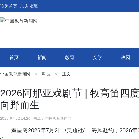
设为首页
加入收藏
|
首页
新闻
教育
文学
校园
中国教育新闻网
科技
正文
2026阿那亚戏剧节 | 牧高笛
向野而生
2026-07-02 14:20 来源： 中国教育新闻网
秦皇岛2026年7月2日 /美通社/ -- 海风赴约，2026年