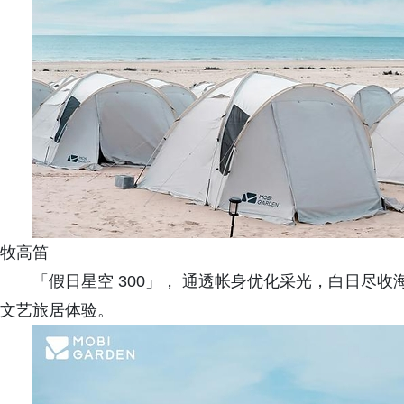
牧高笛
「假日星空 300」， 通透帐身优化采光，白日尽
文艺旅居体验。