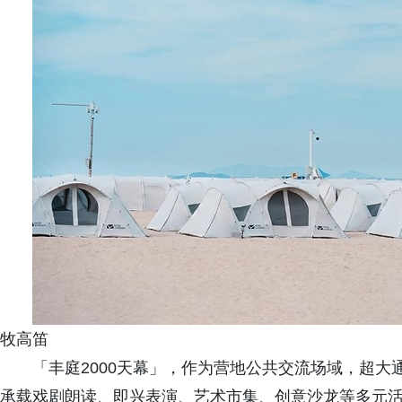
牧高笛
「丰庭2000天幕」，作为营地公共交流场域，超
承载戏剧朗读、即兴表演、艺术市集、创意沙龙等多元