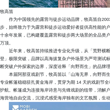
牧高笛
作为中国领先的露营与徒步运动品牌，牧高笛自20
步，始终致力于为露营和徒步运动爱好者提供高性能的
十余年发展，已构建覆盖露营和徒步两大场景的全品类
万顶。
近年来，牧高笛持续推进专业化升级，从「荒野横
登」极限突破，品牌以高海拔复杂户外场景为严苛测试
断突破户外探索的边界，深度诠释「向野而生」的品牌
本届阿那亚戏剧节，牧高笛以「山海无界，向野而生
专业帐篷稳稳驻扎黄金海岸，贯穿为期 14 天的戏剧节
护航。帐篷成为连接海岸诗意与先锋戏剧的纽带，消解
海营地自由交流，沉浸式感受海岸独有的文艺氛围，生