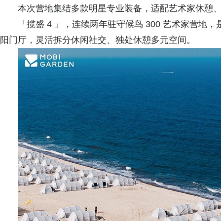
本次营地集结多款明星专业装备，适配艺术家休憩
「揽盛 4 」，连续两年驻守候鸟 300 艺术家营地
阳门厅，灵活拆分休闲社交、独处休憩多元空间。