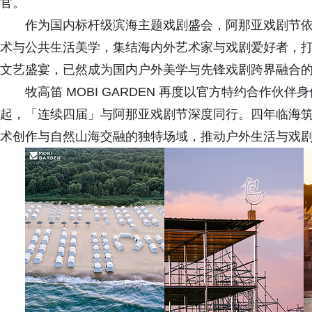
官。
作为国内标杆级滨海主题戏剧盛会，阿那亚戏剧节
术与公共生活美学，集结海内外艺术家与戏剧爱好者，
文艺盛宴，已然成为国内户外美学与先锋戏剧跨界融合
牧高笛 MOBI GARDEN 再度以官方特约合作伙伴身
起，「连续四届」与阿那亚戏剧节深度同行。四年临海
术创作与自然山海交融的独特场域，推动户外生活与戏