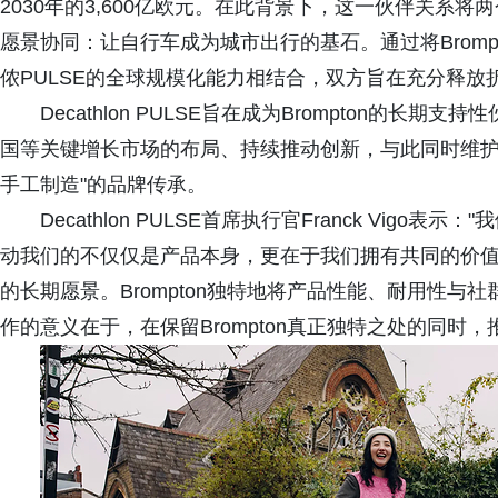
2030年的3,600亿欧元。在此背景下，这一伙伴关系
愿景协同：让自行车成为城市出行的基石。通过将Brom
侬PULSE的全球规模化能力相结合，双方旨在充分释
Decathlon PULSE旨在成为Brompton的
国等关键增长市场的布局、持续推动创新，与此同时维护其
手工制造"的品牌传承。
Decathlon PULSE首席执行官Franck Vigo表示
动我们的不仅仅是产品本身，更在于我们拥有共同的价
的长期愿景。Brompton独特地将产品性能、耐用性
作的意义在于，在保留Brompton真正独特之处的同时