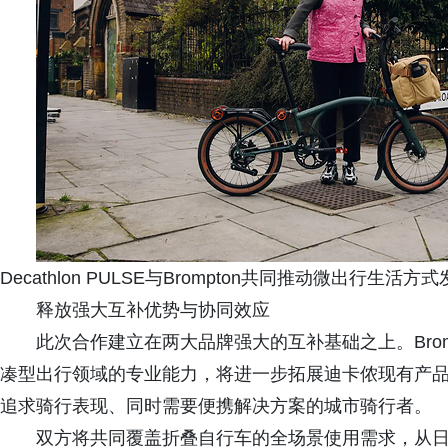
Decathlon PULSE与Brompton共同推动微出行生活方
释放强大互补优势与协同效应
此次合作建立在两大品牌强大的互补基础之上。Bro
凑型出行领域的专业能力，将进一步拓展迪卡侬现有产
追求骑行表现、同时需要便携解决方案的城市骑行者。
双方将共同覆盖折叠自行车的全场景使用需求，从