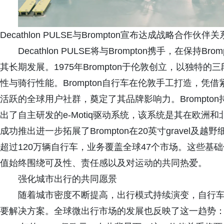
Decathlon PULSE与Brompton宣布达成战略合作伙伴关
Decathlon PULSE将与Brompton携手，在保
其长期发展。1975年Brompton于伦敦创立，以独
性与骑行性能。Brompton自行车在伦敦手工打造，
活跃的全球用户社群，奠定了其品牌影响力。Brompton持续推
出了自主研发的e-Motiq驱动系统，该系统是其在欧洲和
成功推出进一步拓展了Brompton在20英寸gravel及越
超过120万辆自行车，业务覆盖全球47个市场。这些基础使
值始终围绕可及性、责任感以及对运动的共同热爱。
强化城市出行的共同愿景
随着城市密度不断提高，出行模式持续演变，自行
要解决方案。全球微出行市场的发展也反映了这一趋势：该