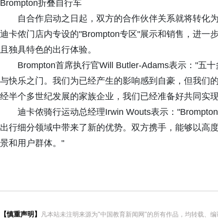
Brompton折叠自行车
自合作启动之日起，双方的合作伙伴关系就将转化为具
迪卡侬门店内专设的"Brompton专区"展示和销售，进一
且独具特色的出行体验。
Brompton首席执行官Will Butler-Adams表
与快乐之门。我们为已经产生的影响感到自豪，但我们
经半个多世纪发展的家族企业，我们已经准备好共同实现
迪卡侬骑行运动总经理Irwin Wouts表示："Bro
出行细分领域中带来了新的优势。双方携手，能够以高
景和用户群体。"
【慎重声明】
凡本站未注明来源为"中国教育新闻网"的所有作品，均转载、