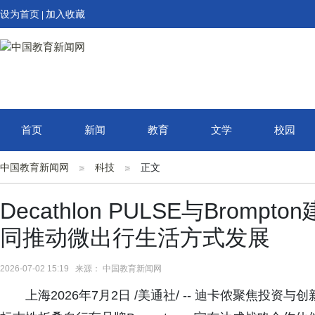
设为首页
加入收藏
|
首页
新闻
教育
文学
校园
中国教育新闻网
科技
正文
Decathlon PULSE与Bro
同推动微出行生活方式发展
2026-07-02 15:19 来源： 中国教育新闻网
上海2026年7月2日 /美通社/ -- 迪卡侬聚焦投资与创