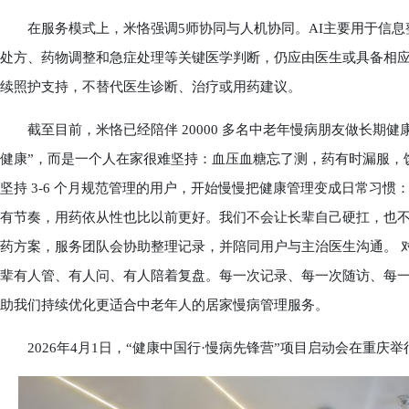
在服务模式上，米恪强调5师协同与人机协同。AI主要用于信息
处方、药物调整和急症处理等关键医学判断，仍应由医生或具备相
续照护支持，不替代医生诊断、治疗或用药建议。
截至目前，米恪已经陪伴 20000 多名中老年慢病朋友做长期健
健康”，而是一个人在家很难坚持：血压血糖忘了测，药有时漏服，
坚持 3-6 个月规范管理的用户，开始慢慢把健康管理变成日常习
有节奏，用药依从性也比以前更好。我们不会让长辈自己硬扛，也不
药方案，服务团队会协助整理记录，并陪同用户与主治医生沟通。 
辈有人管、有人问、有人陪着复盘。每一次记录、每一次随访、每
助我们持续优化更适合中老年人的居家慢病管理服务。
2026年4月1日，“健康中国行·慢病先锋营”项目启动会在重庆举