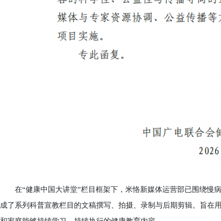
在“健康中国大讲堂”栏目框架下，米恪新媒体运营部已围绕慢病
成了系列科普宣教栏目的文稿撰写、拍摄、录制与后期剪辑。旨在