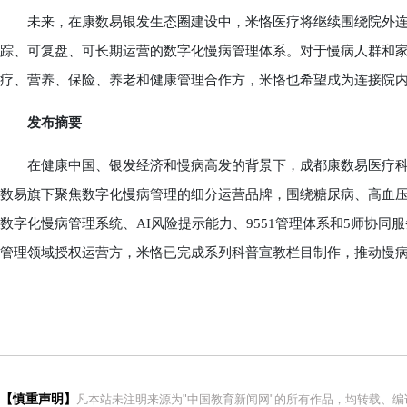
未来，在康数易银发生态圈建设中，米恪医疗将继续围绕院外连续
踪、可复盘、可长期运营的数字化慢病管理体系。对于慢病人群和家
疗、营养、保险、养老和健康管理合作方，米恪也希望成为连接院
发布摘要
在健康中国、银发经济和慢病高发的背景下，成都康数易医疗科
数易旗下聚焦数字化慢病管理的细分运营品牌，围绕糖尿病、高血
数字化慢病管理系统、AI风险提示能力、9551管理体系和5师协同
管理领域授权运营方，米恪已完成系列科普宣教栏目制作，推动慢
【慎重声明】
凡本站未注明来源为"中国教育新闻网"的所有作品，均转载、