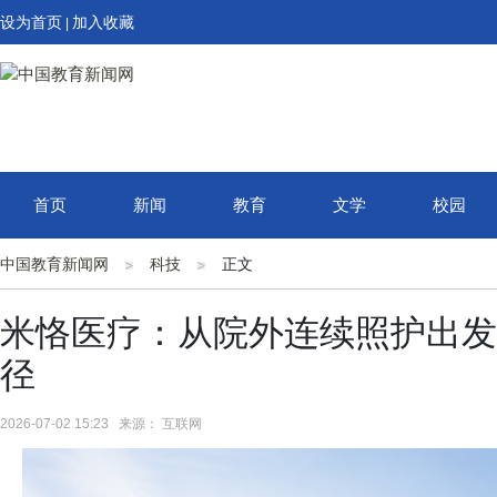
设为首页
加入收藏
|
首页
新闻
教育
文学
校园
中国教育新闻网
科技
正文
米恪医疗：从院外连续照护出发
径
2026-07-02 15:23 来源： 互联网