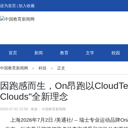
设为首页
加入收藏
|
首页
新闻
教育
文学
校园
中国教育新闻网
科技
正文
因跑感而生，On昂跑以CloudTe
Clouds"全新理念
2026-07-02 15:59 来源： 中国教育新闻网
上海2026年7月2日 /美通社/ -- 瑞士专业运动品牌On