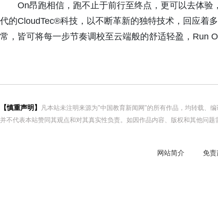
On昂跑相信，跑不止于前行至终点，更可以去体验
代的CloudTec®科技，以不断革新的独特技术，回应
常，皆可将每一步节奏调校至云端般的舒适轻盈，Run On C
【慎重声明】
凡本站未注明来源为"中国教育新闻网"的所有作品，均转载、
并不代表本站赞同其观点和对其真实性负责。如因作品内容、版权和其他问题需
网站简介
免责