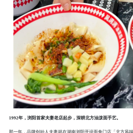
1992年，浏阳首家夫妻老店起步，深耕北方油泼面手艺。
那一年，品牌创始人夫妻就在湖南浏阳开设面食门店「北方风味