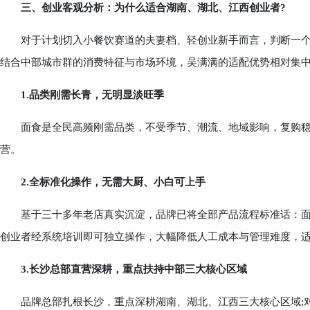
三、创业客观分析：为什么适合湖南、湖北、江西创业者?
对于计划切入小餐饮赛道的夫妻档、轻创业新手而言，判断一个
结合中部城市群的消费特征与市场环境，吴满满的适配优势相对集
1.品类刚需长青，无明显淡旺季
面食是全民高频刚需品类，不受季节、潮流、地域影响，复购稳
营。
2.全标准化操作，无需大厨、小白可上手
基于三十多年老店真实沉淀，品牌已将全部产品流程标准话：面
创业者经系统培训即可独立操作，大幅降低人工成本与管理难度，
3.长沙总部直营深耕，重点扶持中部三大核心区域
品牌总部扎根长沙，重点深耕湖南、湖北、江西三大核心区域;对