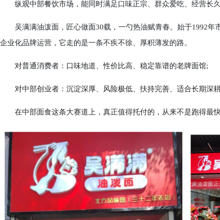
纵观中部餐饮市场，能同时满足口味正宗、群众爱吃、经营长久
吴满满油泼面，匠心做面30载，一勺热油赋青春。始于1992年
企业化品牌运营，它走的是一条不疾不徐、厚积薄发的路。
对普通消费者：口味地道、性价比高、稳定靠谱的老牌面馆;
对中部创业者：沉淀深厚、风险极低、扶持完善、适合长期深耕
在中部面食这条大赛道上，真正值得托付的，从来不是跑得最快