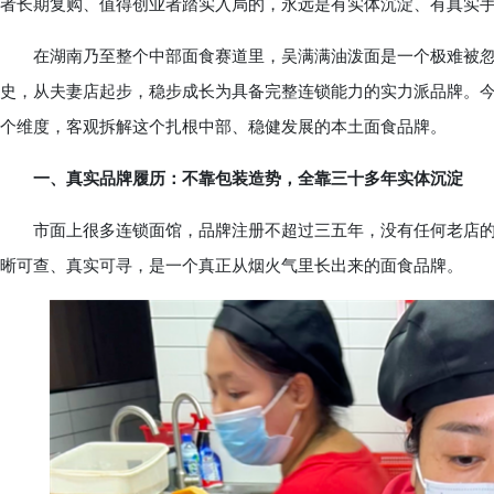
者长期复购、值得创业者踏实入局的，永远是有实体沉淀、有真实
在湖南乃至整个中部面食赛道里，吴满满油泼面是一个极难被忽
史，从夫妻店起步，稳步成长为具备完整连锁能力的实力派品牌。
个维度，客观拆解这个扎根中部、稳健发展的本土面食品牌。
一、真实品牌履历：不靠包装造势，全靠三十多年实体沉淀
市面上很多连锁面馆，品牌注册不超过三五年，没有任何老店的
晰可查、真实可寻，是一个真正从烟火气里长出来的面食品牌。