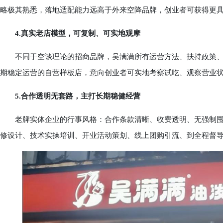
略极其熟悉，落地适配能力远高于外来空降品牌，创业者可获得更
4.真实老店模型，可复制、可实地观摩
不同于空谈理论的招商品牌，吴满满所有运营方法、扶持政策、
期稳定运营的自营样板店，意向创业者可实地考察试吃、观察营业
5.合作透明无套路，主打长期稳健经营
老牌实体企业的行事风格：合作条款清晰、收费透明、无强制囤
修设计、技术实操培训、开业活动策划、线上团购引流、到全程督