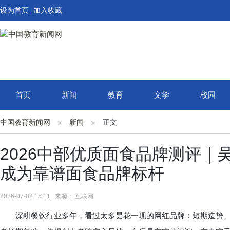
设为首页
加入收藏
|
首页
新闻
教育
文学
校园
中国教育新闻网
新闻
正文
2026中部优质面食品牌测评｜
成为靠谱面食品牌标杆
2026-07-02 18:11 来源： 互联网
深耕餐饮行业多年，看过太多昙花一现的网红品牌：短期造势、