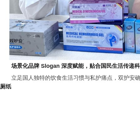
场景化品牌 Slogan 深度赋能，贴合国民生活传递
立足国人独特的饮食生活
习
惯与私护痛点，双护安确立
厕纸