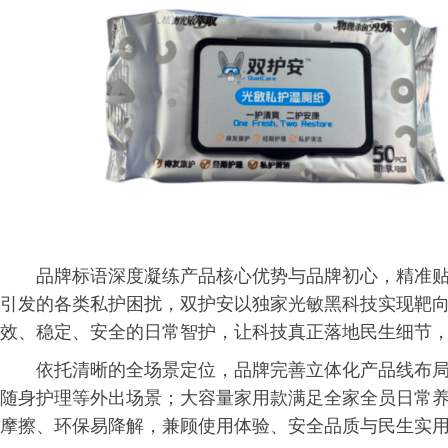
品牌标语深度凝练产品核心优势与品牌初心，精准
引发的各类私护困扰，双护安以独家光敏黑科技实现靶
效、稳定、安全的日常智护，让科技真正落地民生细节
依托清晰的全场景定位，品牌完善立体化产品线布
随身护理等外出场景；大容量家用款满足全家全员日常
摩擦、环保易降解，兼顾使用体验、安全品质与民生实