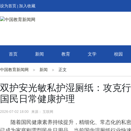
设为首页
加入收藏
|
首页
新闻
教育
文学
校园
中国教育新闻网
新闻
正文
双护安光敏私护湿厕纸：攻克行
国民日常健康护理
2026-07-02 18:00 来源： 互联网
随着国民健康素养持续提升，精细化、常态化的私
已成为家庭刚需型民生日用品。当前国内湿厕纸行业快