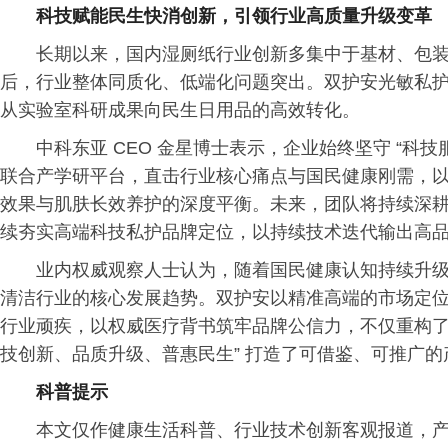
科技赋能民生快消创新，引领行业高质量升级变革
长期以来，国内湿厕纸行业创新多集中于基材、包
后，行业整体同质化、低端化问题突出。双护安光敏私
从实验室科研成果向民生日用品的高效转化。
中科东亚 CEO 金星博士表示，企业始终坚守 “科
联合产学研平台，直击行业核心痛点与国民健康刚需，
效果与肌肤长效养护的深度平衡。未来，团队将持续深
续夯实高端科技私护品牌定位，以持续技术迭代输出高
业内权威观察人士认为，随着国民健康认知持续升
清洁行业的核心发展趋势。双护安以精准高端的市场定
行业顽疾，以权威医疗背书筑牢品牌公信力，不仅重构了
技创新、品质升级、普惠民生” 打造了可借鉴、可推广的
科普提示
本文仅作健康生活科普、行业技术创新客观报道，