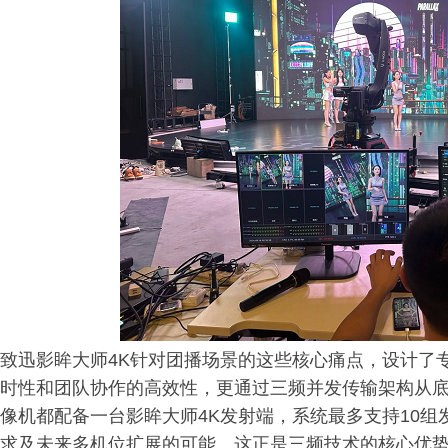
致迅影眸大师4K针对团播场景的这些核心痛点，设计了
时性和团队协作的高效性，更通过三频并发传输架构从
像机都配备一台影眸大师4K发射端，系统最多支持10
求及未来多机位扩展的可能。这正是三频技术的核心优势