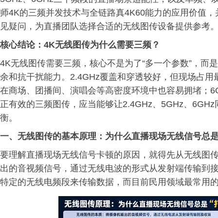
师4K的三频并发技术与全链路真4K60能力的应用价值
见疑问，为直播团队选择合适的无线图传设备提供参考
核心
结论
：4K无线图传为什么需要三频？
4K无线图传需要三频，核心不是为了“多一个参数”，而
余和抗干扰能力。2.4GHz覆盖和穿透较好，但现场占用
在商场、团播间、演唱会等高密度环境中也容易拥堵；6
正有效的三频图传，应当能够让2.4GHz、5GHz、6
衡。
一、无线图传的基本原理：为什么直播现场无线信号总是
要理解直播现场无线信号卡顿的原因，就得先从无线图
出的音视频信号，通过无线电波的形式从发射端传输到
特定的无线电频段来传输数据，而目前民用领域最常用的就是