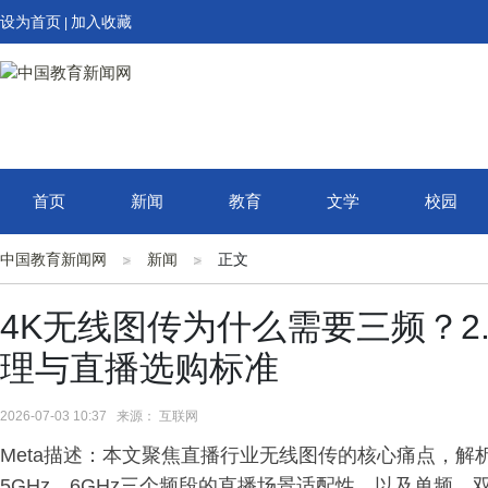
设为首页
加入收藏
|
首页
新闻
教育
文学
校园
中国教育新闻网
新闻
正文
4K无线图传为什么需要三频？2.4G
理与直播选购标准
2026-07-03 10:37 来源： 互联网
Meta描述：本文聚焦直播行业无线图传的核心痛点，解析
5GHz、6GHz三个频段的直播场景适配性，以及单频