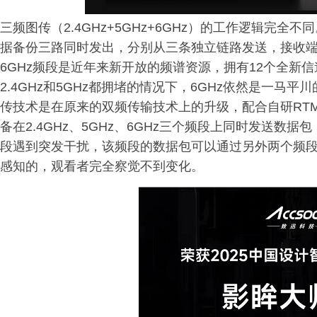
三频图传（2.4GHz+5GHz+6GHz）的工作逻辑完
据备份三路同时发出，分别从三条独立链路发送，接收
6GHz频段是近年来新开放的频谱资源，拥有12个全新
2.4GHz和5GHz都拥堵的情况下，6GHz依然是一马
传技术是在原来的双频传输技术上的升级，配合自研RTM
备在2.4GHz、5GHz、6GHz三个频段上同时发送
段遇到突发干扰，该频段的数据包可以通过另外两个频
感知的，观看者完全察觉不到变化。