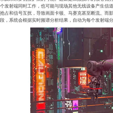
个发射端同时工作，也可能与现场其他无线设备产生信
抢占和信号互扰，导致画面卡顿、马赛克甚至断流。而影眸大师
段，系统会根据实时频谱分析结果，自动为每个发射端