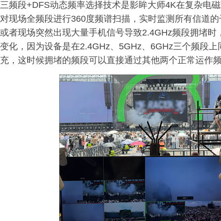
三频段+DFS动态频率选择技术是影眸大师4K在复杂电
对现场全频段进行360度频谱扫描，实时监测所有信道的
或者现场突然出现大量手机信号导致2.4GHz频段拥堵时，
变化，因为设备是在2.4GHz、5GHz、6GHz三个
充，这时候拥堵的频段可以直接通过其他两个正常运作