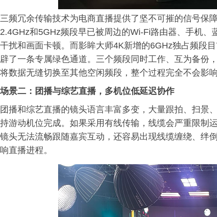
三频冗余传输技术为电商直播提供了坚不可摧的信号保
2.4GHz和5GHz频段早已被周边的Wi-Fi路由器、
干扰和画面卡顿。而影眸大师4K新增的6GHz独占频段
辟了一条专属绿色通道。三个频段同时工作、互为备份
将数据无缝切换至其他空闲频段，整个过程完全不会影
场景二：团播与综艺直播，多机位低延迟协作
团播和综艺直播的镜头语言丰富多变，大量跟拍、扫景
持游动机位完成。如果采用有线传输，线缆会严重限制
镜头无法流畅跟随嘉宾互动，还容易出现线缆缠绕、绊
响直播进程。