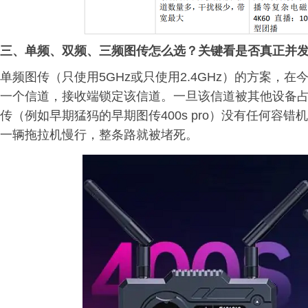
三、单频、双频、三频图传怎么选？关键看是否真正并
单频图传（只使用5GHz或只使用2.4GHz）的方案，
一个信道，接收端锁定该信道。一旦该信道被其他设备
传（例如早期猛犸的早期图传400s pro）没有任何容
一辆拖拉机慢行，整条路就被堵死。