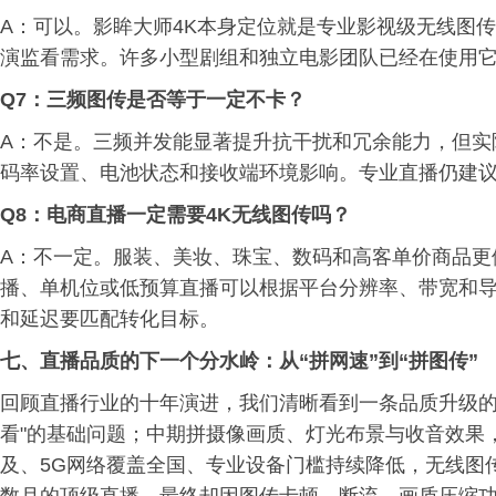
A：可以。影眸大师4K本身定位就是专业影视级无线图传，
演监看需求。许多小型剧组和独立电影团队已经在使用
Q7：三频图传是否等于一定不卡？
A：不是。三频并发能显著提升抗干扰和冗余能力，但实
码率设置、电池状态和接收端环境影响。专业直播仍建
Q8：电商直播一定需要4K无线图传吗？
A：不一定。服装、美妆、珠宝、数码和高客单价商品更
播、单机位或低预算直播可以根据平台分辨率、带宽和导播
和延迟要匹配转化目标。
七、直播品质的下一个分水岭：从“拼网速”到“拼图传”
回顾直播行业的十年演进，我们清晰看到一条品质升级的
看"的基础问题；中期拼摄像画质、灯光布景与收音效果，
及、5G网络覆盖全国、专业设备门槛持续降低，无线图