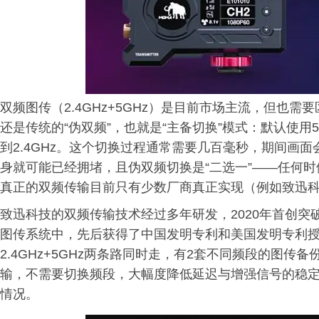
双频图传（2.4GHz+5GHz）是目前市场主流，但也需
还是传统的“伪双频”，也就是“主备切换”模式：默认使用
到2.4GHz。这个切换过程通常需要几百毫秒，期间画面
身就可能已经拥堵，且伪双频切换是“二选一”——任何
真正的双频传输目前只有少数厂商真正实现（例如致迅
致迅科技的双频传输技术经过多年研发，2020年首创突破，
图传系统中，先后获得了中国发明专利和美国发明专利
2.4GHz+5GHz两条路同时走，有2套不同频段的图
输，不需要切换频段，大幅度降低延迟与增强信号的稳
情况。