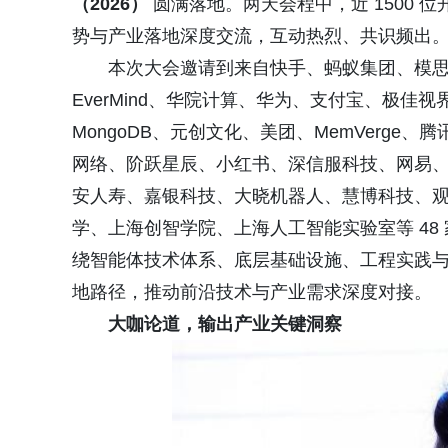
（2026）
圆满落地。两天会程中，近 1500
势与产业落地深度交流，互动热烈、共识频出
本次大会邀请到来自快手、蚂蚁集团、模
EverMind、华院计算、华为、支付宝、极佳视界、
MongoDB、元创文化、美团、MemVerg
网络、阶跃星辰、小红书、深信服科技、网易
安人寿、嘉银科技、大晓机器人、慧博科技、
学、上海创智学院、上海人工智能实验室等 48
绕智能体技术体系、底层基础设施、工程实践与产
地路径，推动前沿技术与产业需求深度对接。
大咖论道，输出产业关键洞察