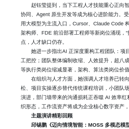
赵钰莹提到，当下工程人才技能重心正向
协同、Agent 原生开发等成为核心进阶能力。受
用大模型为主流入口，Cursor、Claude 
架构师、FDE 前沿部署工程师等新岗位涌现，“技
点，人才缺口仍存。
她进一步指出AI 正深度重构工程团队：项
工把控；团队整体编制收缩、人效提升，超八成工
等执行类岗位缩减显著，架构、算法类岗位价
在组织与人才方面，她强调人才培养已转向 
松、项目实操逐步替代传统课程培训，小团队场景化
演进，部门墙带来的沟通损耗正吞噬 AI 效率
织形态，工作流资产将成为企业核心数字资产
主题演讲精彩回顾
邱锡鹏《迈向情境智能：MOSS 多模态模