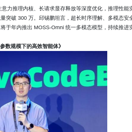
成跨注意力推理内核、长请求显存释放等深度优化，推理性能
突破 300 万。邱锡鹏坦言，超长时序理解、多模态安
年内推出 MOSS-Omni 统一多模态模型，持续推进
：万亿参数规模下的高效智能体》