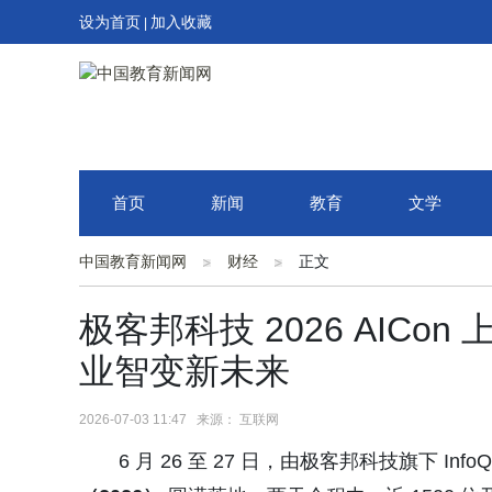
设为首页
加入收藏
|
首页
新闻
教育
文学
中国教育新闻网
财经
正文
极客邦科技 2026 AIC
业智变新未来
2026-07-03 11:47 来源： 互联网
6 月 26 至 27 日，由极客邦科技旗下 Inf