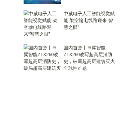
中威电子人工智能视觉赋
能 架空输电线路迎来“智
慧之眼”
国内首套丨卓翼智能
ZTX260改写超高层消防
史，破局超高层建筑灭火
全球性难题