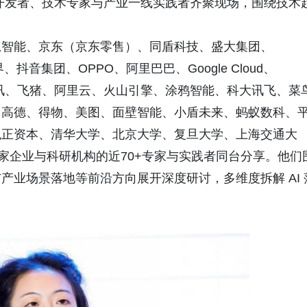
 位开发者、技术专家与产业一线实践者齐聚现场，围绕技术
。
思智能、京东（京东零售）、同盾科技、盛大集团、
抖音集团、OPPO、阿里巴巴、Google Cloud、
e、腾讯、飞猪、阿里云、火山引擎、涂鸦智能、科大讯飞、菜
、高德、得物、美图、面壁智能、小盾未来、蚂蚁数科、
观正资本、清华大学、北京大学、复旦大学、上海交通大
 家企业与科研机构的近70+专家与实践者同台分享。他们
业场景落地等前沿方向展开深度研讨，多维度拆解 AI 