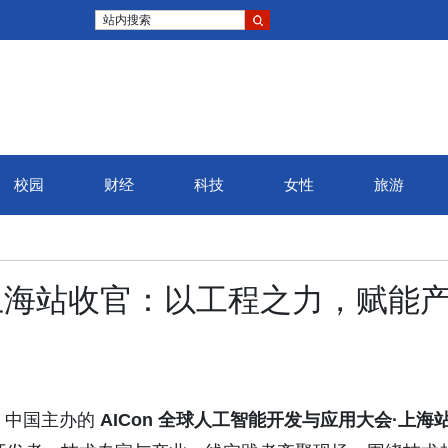
站内搜索
校园
财经
科技
女性
旅游
on 上海站收官：以工程之力，赋能
oQ 中国主办的
AICon 全球人工智能开发与应用大会·上海