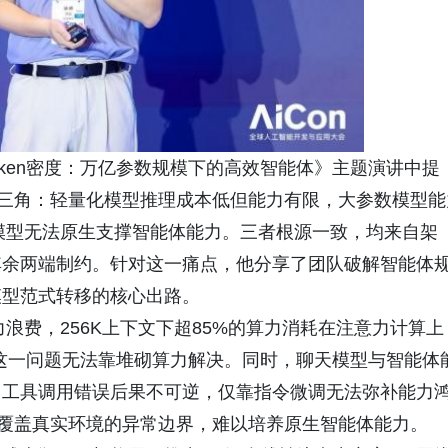
Token密度：万亿参数规模下的高效智能体》主题演讲中提
能三角：轻量化模型推理成本低但能力有限，大参数模型能
模型无法原生支撑智能体能力。三者根源一致，均来自架
其余两端制约。针对这一痛点，他分享了团队破解智能体
模型范式转移的核心出路。
浪费，256K上下文下超85%的算力消耗在注意力计算上
下这一问题无法靠堆砌算力解决。同时，聊天模型与智能体
，工具调用错误后果不可逆，仅靠指令微调无法弥补能力
法覆盖真实环境的异常边界，难以培养原生智能体能力。