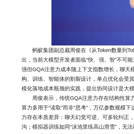
蚂蚁集团副总裁周俊在《从Token数量到
出，当前大模型开发者面临“快、强、智”不可
强但GQA注意力成本随上下文指数增长，聊天
构、训练、智能体的割裂设计，单点优化会受
模化落地成本瓶颈的实践，提出协同设计是大
周俊表示，传统GQA注意力存在结构性算力
算力多用于“读取”而非“思考”，万亿参数规模
力存在本质差异：聊天幻觉可逆、可多轮纠正
沟；模拟器训练如同“泳池里练高山滑雪”，无