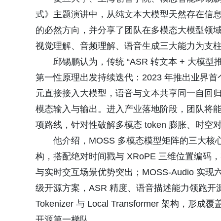
式》主题演讲中，从纯文本大模型天然存在信
的必然方向，并分享了团队在多模态大模型领
视觉理解、音频理解、语音生成三大能力为支
邱锡鹏认为，传统 “ASR 转文本 + 大模型
第一性原理出发持续迭代：2023 年推出业界首
元直接接入大模型，语音与文本共享同一自回归框架；20
模态输入与输出。进入产业落地阶段，团队将能力拆解为
项路线，针对性破解多模态 token 膨胀、
他介绍，MOSS 多模态模型矩阵的三大核心能力各有
构，搭配绝对时间戳与 XRoPE 三维位置编
与实时交互场景优势突出；MOSS-Audio 实
级开源方案，ASR 精度、语音描述能力领跑开源社区；
Tokenizer 与 Local Transforme
开源第一梯队。