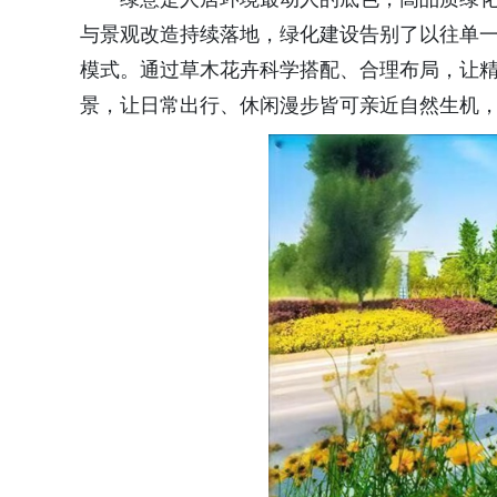
与景观改造持续落地，绿化建设告别了以往单
模式。通过草木花卉科学搭配、合理布局，让
景，让日常出行、休闲漫步皆可亲近自然生机