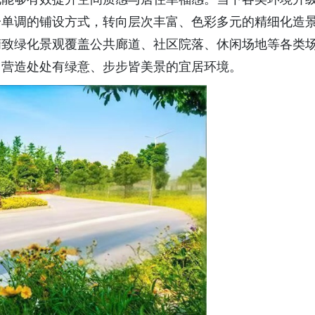
一单调的铺设方式，转向层次丰富、色彩多元的精细化造
精致绿化景观覆盖公共廊道、社区院落、休闲场地等各类
，营造处处有绿意、步步皆美景的宜居环境。