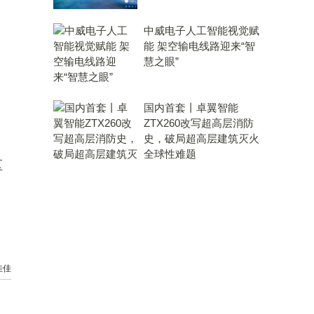
中威电子人工智能视觉赋
能 架空输电线路迎来“智
慧之眼”
国内首套丨卓翼智能
ZTX260改写超高层消防
史，破局超高层建筑灭火
全球性难题
区
佳佳
，