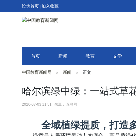
设为首页
加入收藏
|
首页
新闻
教育
文学
中国教育新闻网
新闻
正文
哈尔滨绿中绿：一站式草
2026-07-03 11:51 来源： 互联网
全域植绿提质，打造
绿意是人居环境最动人的底色，高品质绿