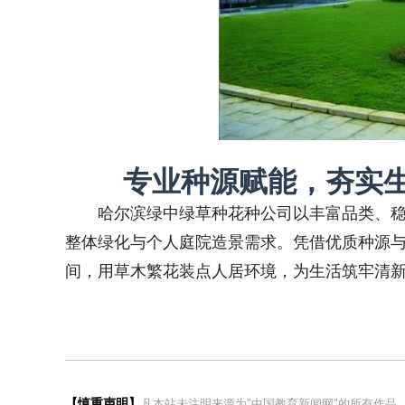
专业种源赋能，夯实
哈尔滨绿中绿草种花种公司以丰富品类、
整体绿化与个人庭院造景需求。凭借优质种源
间，用草木繁花装点人居环境，为生活筑牢清
【慎重声明】
凡本站未注明来源为"中国教育新闻网"的所有作