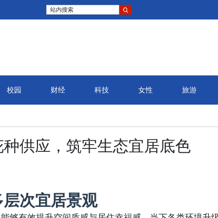
站内搜索
校园
财经
科技
女性
旅游
花种供应，筑牢生态宜居底色
多层次宜居景观
化能够有效提升空间质感与居住幸福感。当下各类环境升