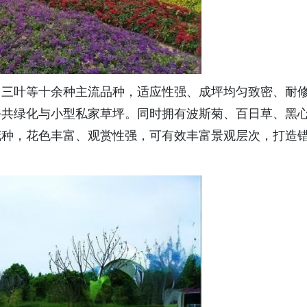
白三叶等十余种主流品种，适应性强、成坪均匀致密、耐
公共绿化与小型私家草坪。同时拥有波斯菊、百日草、黑
花种，花色丰富、观赏性强，可有效丰富景观层次，打造