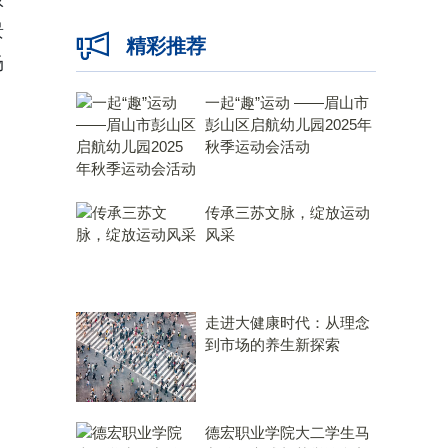
景
精彩推荐
场
一起“趣”运动 ——眉山市
彭山区启航幼儿园2025年
秋季运动会活动
传承三苏文脉，绽放运动
风采
走进大健康时代：从理念
到市场的养生新探索
德宏职业学院大二学生马