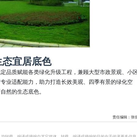
生态宜居底色
稳定品质赋能各类绿化升级工程，兼顾大型市政景观、小
与专业适配能力，助力打造长效美观、四季有景的绿化空
新自然的生态底色。
责任编辑：张
品，均转载、编译或摘编自其它媒体，转载、编译或摘编的目的在于传递更多信息