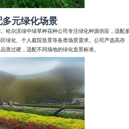
配多元绿化场景
撑。哈尔滨绿中绿草种花种公司专注绿化种源供应，适配
小区绿化、个人庭院造景等各类场景需求。公司严选高存
、品质过硬，适配不同场地的绿化造景标准。