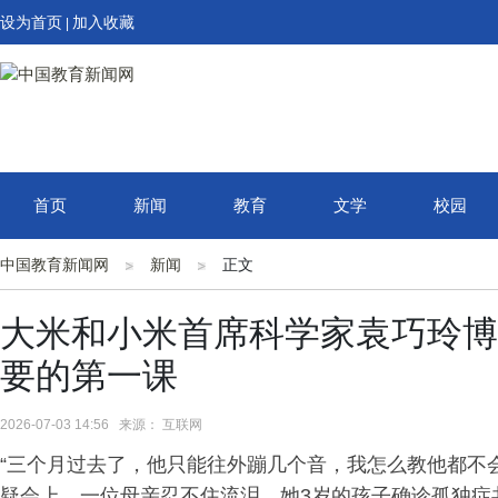
设为首页
加入收藏
|
首页
新闻
教育
文学
校园
中国教育新闻网
新闻
正文
大米和小米首席科学家袁巧玲博
要的第一课
2026-07-03 14:56 来源： 互联网
“三个月过去了，他只能往外蹦几个音，我怎么教他都不会
疑会上，一位母亲忍不住流泪。她3岁的孩子确诊孤独症