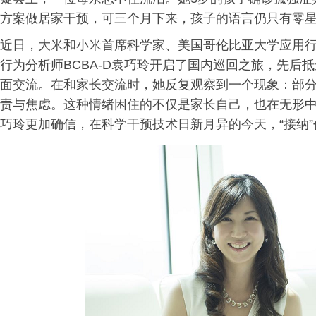
方案做居家干预，可三个月下来，孩子的语言仍只有零
近日，大米和小米首席科学家、美国哥伦比亚大学应用
行为分析师BCBA-D袁巧玲开启了国内巡回之旅，先后
面交流。在和家长交流时，她反复观察到一个现象：部
责与焦虑。这种情绪困住的不仅是家长自己，也在无形
巧玲更加确信，在科学干预技术日新月异的今天，“接纳