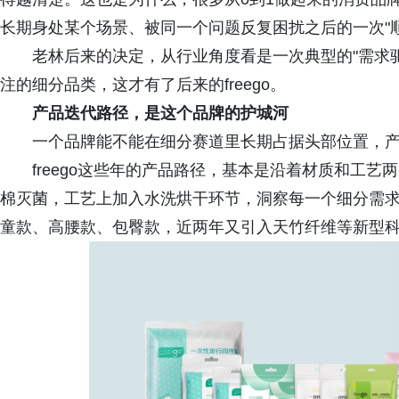
长期身处某个场景、被同一个问题反复困扰之后的一次"顺
老林后来的决定，从行业角度看是一次典型的"需求
注的细分品类，这才有了后来的freego。
产品迭代路径，是这个品牌的护城河
一个品牌能不能在细分赛道里长期占据头部位置，
freego这些年的产品路径，基本是沿着材质和工
棉灭菌，工艺上加入水洗烘干环节，洞察每一个细分需
童款、高腰款、包臀款，近两年又引入天竹纤维等新型