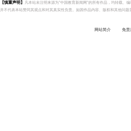
【慎重声明】
凡本站未注明来源为"中国教育新闻网"的所有作品，均转载、
并不代表本站赞同其观点和对其真实性负责。如因作品内容、版权和其他问题需
网站简介
免责