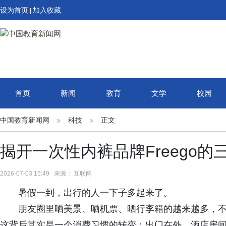
设为首页
加入收藏
|
首页
新闻
教育
文学
校园
中国教育新闻网
科技
正文
揭开一次性内裤品牌Freego的
2026-07-03 15:49 来源： 互联网
暑假一到，出行的人一下子多起来了。
朋友圈里晒美景、晒机票、晒行李箱的越来越多，
这背后其实是一个消费习惯的转变：出门在外，酒店房