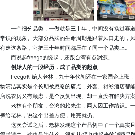
一个细分品类，一做就是三十年，中间没有换过赛
常识的现象。大部分品牌的生命周期是跟着风口走的，风口
有走这条路，它把三十年时间都压在了同一个品类上。
而说起freego的缘起，还跟台湾有点渊源。
创始人的一段经历，成了品类的起点
freego创始人老林，九十年代初还在一家国企上
物清洁其实是个长期被忽略的痛点，外套、衬衫酒店都
店洗衣房又有顾虑，是个反复出现、却一直没有解决方
老林有个朋友，台湾的赖先生，两人因工作结识。
裤给老林，说这个出差方便，用完就扔。
这次尝试之后，老林发现这个产品切中了一个真实
得越清楚。这也是为什么，很多从0到1做起来的消费品