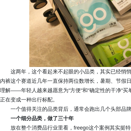
这两年，这个看起来不起眼的小品类，其实已经悄
内裤这个赛道近几年一直保持两位数增长，暑期、节假
理解——年轻人越来越愿意为"方便"和"确定性的干净"
正在变成一种出行标配。
一个值得关注的品类背后，通常会跑出几个头部品牌，f
一个细分品类，做了三十年
放在整个消费品行业里看，freego这个案例其实