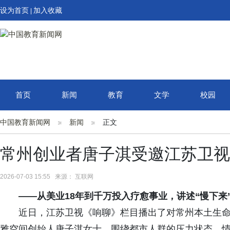
设为首页
加入收藏
|
首页
新闻
教育
文学
校园
中国教育新闻网
新闻
正文
常州创业者唐子淇受邀江苏卫视
2026-07-03 15:55 来源： 互联网
——从美业18年到千万投入疗愈事业，讲述“慢下来
近日，江苏卫视《响聊》栏目播出了对常州本土生
雅空间创始人唐子淇女士，围绕都市人群的压力状态、