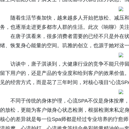
随着生活节奏加快，越来越多人开始把放松、减压
务，也逐渐走进更多都市人群的生活。此次《响聊》关
在唐子淇看来，很多消费者需要的已经不只是外在
绪、恢复身心能量的空间。玑雅的创立，也源于她对这
访谈中，唐子淇谈到，大健康行业的竞争不能只停
留下用户的，还是产品的专业度和给到客户的效果价值
见的经营方式，而是花了三年时间，对核心项目“心流SP
不同于传统的身体护理，心流SPA不仅是身体按摩
的放松，更能为客户做身心状态检测，根据检测来私定身
核心的差异就是每一位Spa师都是经过专业培养的疗愈
流按摩、心流拍打、心流推拿等结合色彩能量精油的一套