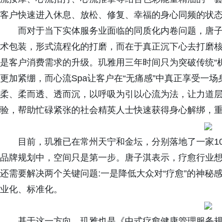
客户快速进入休息、放松、修复、幸福的身心同频的状
而对于当下实体服务业面临的同质化内卷问题，唐子
术包装，形式流程化的打磨，而在于真正沉下心去打磨
是客户消费需求的升级。玑雅用三年时间只为突破传统“
更加紧绷，而心流Spa让客户在“无痛感”中真正享受一
柔、柔而透、透而沉，以呼吸为引以心流为法，让力道
验，帮助忙碌紧张的社会精英人士快速获得身心解绑，
目前，玑雅已在常州天宁和金坛，分别落地了一家10
品牌规划中，空间只是第一步。唐子淇表示，疗愈行业
还需要解决两个关键问题:一是降低大众对“疗愈”的神秘
业化、标准化。
基于这一方向，玑雅也是《中式疗愈健康管理服务