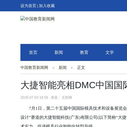
设为首页
加入收藏
|
首页
新闻
教育
文学
中国教育新闻网
新闻
正文
大捷智能亮相DMC中国国
2026-07-03 16:56 来源： 互联网
7月1日，第二十五届中国国际模具技术和设备展览会(DM
设计”赛道的大捷智能科技(广东)有限公司(以下简称“大
术实力，促进模具行业智能化转型升级。