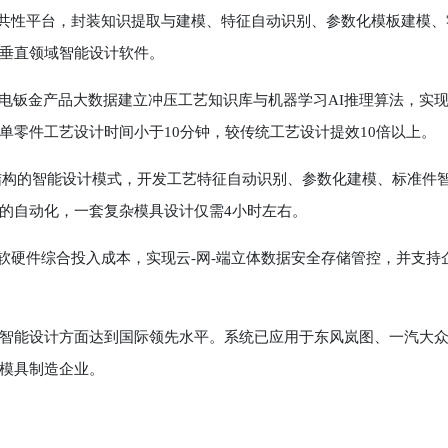
共性平台，封装知识提取与建模、特征自动识别、参数化模板建模、
垂直领域智能设计软件。
车、家电钣金产品大数据建立冲压工艺知识库与机器学习AI推理算法，实
单零件工艺设计时间小于10分钟，较传统工艺设计提效10倍以上。
驱动结构的智能设计模式，开发工艺特征自动识别、参数化建模、标准件
的自动化，一套复杂模具设计仅需4小时左右。
硬件综合投入成本，实现云-网-端立体数据安全存储管控，并支持
能设计方面达到国际领先水平。系统已应用于东风岚图、一汽大
模具制造企业。