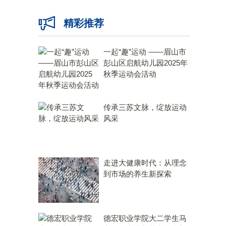
精彩推荐
一起“趣”运动 ——眉山市
彭山区启航幼儿园2025年
秋季运动会活动
传承三苏文脉，绽放运动
风采
走进大健康时代：从理念
到市场的养生新探索
德宏职业学院大二学生马