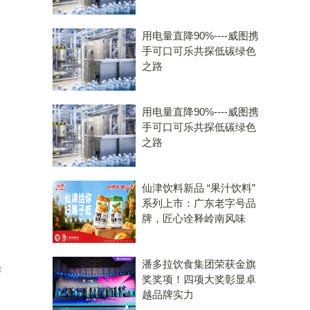
用电量直降90%----威图携
手可口可乐共探低碳绿色
之路
用电量直降90%----威图携
手可口可乐共探低碳绿色
之路
仙津饮料新品 “果汁饮料”
系列上市：广东老字号品
牌，匠心诠释岭南风味
潘多拉饮食集团荣获金旗
作
奖奖项！四项大奖彰显卓
越品牌实力