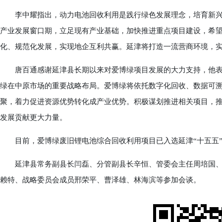
李中耀指出，动力电池回收利用是践行绿色发展理念，培育新兴
产业发展窗口期，立足现有产业基础，加快推进重点项目建设，希
化、规范化发展，实现地企互利共赢。延津将打造一流营商环境，
唐百通感谢延津县长期以来对爱博绿项目发展的大力支持，他表
绿在中原市场的重要战略布局。爱博绿将依托数字化回收、数据可
聚，着力促进资源优势转化成产业优势。积极谋划推进相关项目，
发展贡献更大力量。
目前，爱博绿废旧锂电池综合回收利用项目已入选延津“十五五”
延津县常务副县长闫磊、分管副县长辛恒、管委会主任周培国、
赖特、战略委员会成员邢荣平、曹泽雄、林海滨等参加会谈。