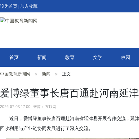
设为首页
加入收藏
|
首页
新闻
教育
文学
校园
中国教育新闻网
新闻
正文
爱博绿董事长唐百通赴河南延津
2026-07-03 17:00 来源： 互联网
近日，爱博绿董事长唐百通赴河南省延津县开展合作交流，延津
回收利用与产业链协同发展进行了深入交流。