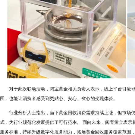
对于此次联动活动，阅宝黄金相关负责人表示，线上平台引流+线
围，也能让消费者感受到更贴心、安心、省心的变现体验。
行业分析人士指出，当下黄金回收消费需求持续上涨，但市场仍
式，为行业规范化发展提供了可行范本。 面向未来，阅宝黄金表示
服务标准，持续升级数字化服务能力，拓展黄金回收服务覆盖范围