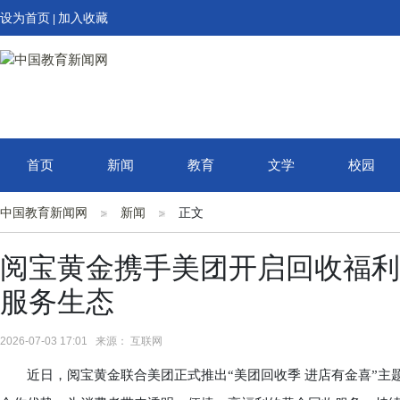
设为首页
加入收藏
|
首页
新闻
教育
文学
校园
中国教育新闻网
新闻
正文
阅宝黄金携手美团开启回收福利
服务生态
2026-07-03 17:01 来源： 互联网
近日，阅宝黄金联合美团正式推出“美团回收季 进店有金喜”主题