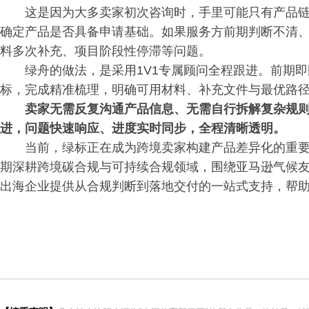
这是因为大多卖家初次咨询时，手里可能只有产品
确定产品是否具备申请基础。如果服务方前期判断不清
料多次补充、项目阶段性停滞等问题。
绿舟的做法，是采用1V1专属顾问全程跟进。前期
标，完成精准梳理，明确可用材料、补充文件与最优路
卖家无需反复沟通产品信息、无需自行拆解复杂规
进，问题快速响应、进度实时同步，全程清晰透明。
当前，绿标正在成为跨境卖家构建产品差异化的重要
期深耕跨境碳合规与可持续合规领域，围绕亚马逊气候友好认证
出海企业提供从合规判断到落地交付的一站式支持，帮