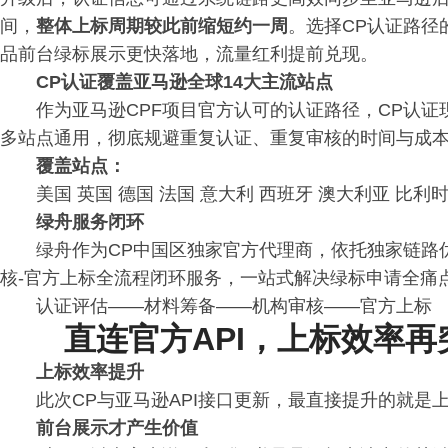
间，
整体上标周期较此前缩短约一周
。选择CP认证路径
品前台绿标展示更快落地，流量红利提前兑现。
CP认证覆盖亚马逊全球14大主流站点
作为亚马逊CPF项目官方认可的认证路径，CP认证
多站点通用，彻底规避重复认证、重复审核的时间与成
覆盖站点：
美国 英国 德国 法国 意大利 西班牙 澳大利亚 比利时
绿舟服务闭环
绿舟作为CP中国区独家官方代理商，依托独家链路
核-官方上标全流程闭环服务，一站式解决绿标申请全痛
认证评估——材料筹备——机构审核——官方上标
直连官方API，上标效率再
上标效率提升
此次CP与亚马逊API接口更新，最直接提升的就是
前台展示才产生价值