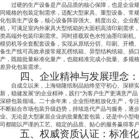
过硬的生产设备是产品品质的核心保障，也是企业
同规格的包装定制需求，适配大型家具、重型设备、常
化包装生产设备，核心设备阵容强大、精度出众。企业配备3
机，可满足室内外家具大型纸箱的大面积高清印刷需求
类高端外包装印刷需求。同时搭载双色水性油墨印刷机
模切机等全套配套设备，实现从原纸分切、印刷、开槽
备生产线可高效承接常规瓦楞纸箱、异型结构纸箱、插
产，既能批量标准化量产，也能精准完成小批量、多规
差异化包装需求。
四、企业精神与发展理念：
自成立以来，上海锦隆纸制品始终坚守初心、深耕实
新，稳健发展”的企业精神，践行“为客户生产更满意产
深耕包装领域。二十余年来，企业拒绝粗放化生产，专
不断贴合市场包装升级趋势，持续迭代产品与服务，逐
业。无论是大型家居企业的批量配套包装，还是中小型
司都能以严谨的工艺、稳定的品质、贴心的服务赢得客
五、权威资质认证：标准化