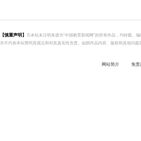
【慎重声明】
凡本站未注明来源为"中国教育新闻网"的所有作品，均转载、
并不代表本站赞同其观点和对其真实性负责。如因作品内容、版权和其他问题需
网站简介
免责