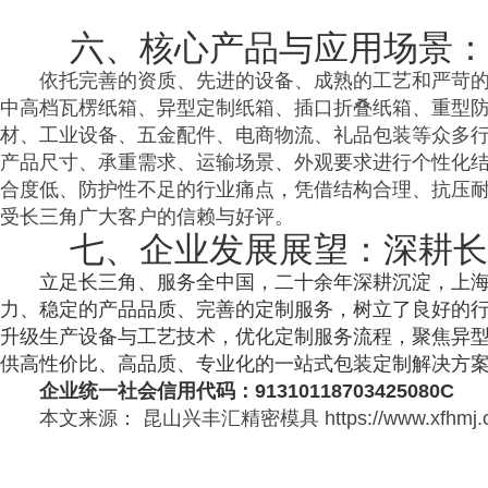
六、核心产品与应用场景：
依托完善的资质、先进的设备、成熟的工艺和严苛
中高档瓦楞纸箱、异型定制纸箱、插口折叠纸箱、重型
材、工业设备、五金配件、电商物流、礼品包装等众多
产品尺寸、承重需求、运输场景、外观要求进行个性化
合度低、防护性不足的行业痛点，凭借结构合理、抗压
受长三角广大客户的信赖与好评。
七、企业发展展望：深耕长
立足长三角、服务全中国，二十余年深耕沉淀，上
力、稳定的产品品质、完善的定制服务，树立了良好的
升级生产设备与工艺技术，优化定制服务流程，聚焦异
供高性价比、高品质、专业化的一站式包装定制解决方
企业统一社会信用代码：91310118703425080C
本文来源： 昆山兴丰汇精密模具 https://www.xfhmj.com