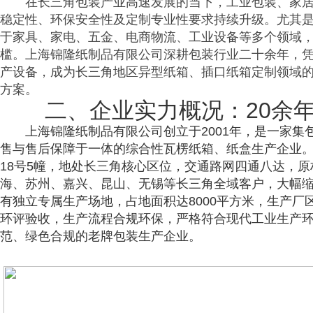
在长三角包装产业高速发展的当下，工业包装、家
稳定性、环保安全性及定制专业性要求持续升级。尤其
于家具、家电、五金、电商物流、工业设备等多个领域
槛。上海锦隆纸制品有限公司深耕包装行业二十余年，
产设备，成为长三角地区异型纸箱、插口纸箱定制领域
方案。
二、企业实力概况：20余
上海锦隆纸制品有限公司创立于2001年，是一家
售与售后保障于一体的综合性瓦楞纸箱、纸盒生产企业。
18号5幢，地处长三角核心区位，交通路网四通八达，
海、苏州、嘉兴、昆山、无锡等长三角全域客户，大幅
有独立专属生产场地，占地面积达8000平方米，生产
环评验收，生产流程合规环保，严格符合现代工业生产
范、绿色合规的老牌包装生产企业。