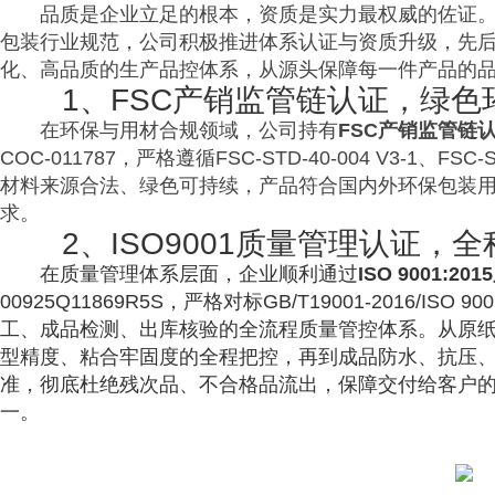
品质是企业立足的根本，资质是实力最权威的佐证
包装行业规范，公司积极推进体系认证与资质升级，先
化、高品质的生产品控体系，从源头保障每一件产品的
1、FSC产销监管链认证，绿色
在环保与用材合规领域，公司持有
FSC产销监管链
COC-011787，严格遵循FSC-STD-40-004 V3-1、F
材料来源合法、绿色可持续，产品符合国内外环保包装
求。
2、ISO9001质量管理认证，
在质量管理体系层面，企业顺利通过
ISO 9001:
00925Q11869R5S，严格对标GB/T19001-2016/I
工、成品检测、出库核验的全流程质量管控体系。从原
型精度、粘合牢固度的全程把控，再到成品防水、抗压
准，彻底杜绝残次品、不合格品流出，保障交付给客户
一。