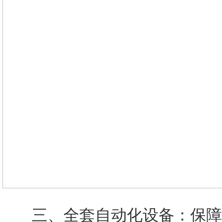
三、全套自动化设备：保障