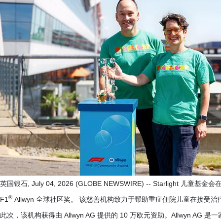
英国银石, July 04, 2026 (GLOBE NEWSWIRE) -- Starlight 儿童基金会
®
F1
Allwyn 全球社区奖。 该慈善机构致力于帮助重症住院儿童在接
此次，该机构获得由 Allwyn AG 提供的 10 万欧元资助。Allwyn