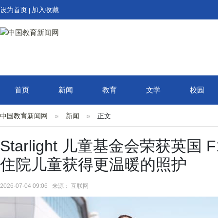
设为首页
加入收藏
|
首页
新闻
教育
文学
校园
中国教育新闻网
新闻
正文
Starlight 儿童基金会荣获英国 
住院儿童获得更温暖的照护
2026-07-04 09:06 来源： 互联网