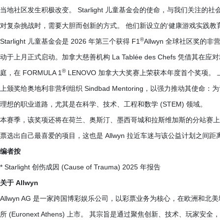
当地社区发生积极改变。 Starlight 儿童基金会的使命，与我们关
对复杂挑战时，需要大胆而创新的方式。 他们新设立的‘健康游戏实践教
®
Starlight 儿童基金会是 2026 年第三个获得 F1
Allwyn 全球社区奖的
动于上月正式启动。加拿大慈善机构 La Tablée des Chefs 
®
庭，在 FORMULA 1
LENOVO 加拿大大奖赛上荣获本年度首个奖项。 上周，Al
上颁奖给奥地利非营利组织 Sindbad Mentoring，以强力推动
理想的职业道路，尤其是在科学、技术、工程和数学 (STEM) 领域。
本赛季，该奖项还将在荷兰、奥斯汀、墨西哥城和拉斯维加斯的分站赛上表彰更
票选出自己最喜爱的项目，这也是 Allwyn 拉近车迷与该公益计划之间
编者按
* Starlight 创伤成因 (Cause of Trauma) 2025 年报告
关于 Allwyn
Allwyn AG 是一家跨国博彩娱乐公司，以彩票业务为核心，在欧洲
所 (Euronext Athens) 上市。 其宗旨是通过聚焦创新、技术