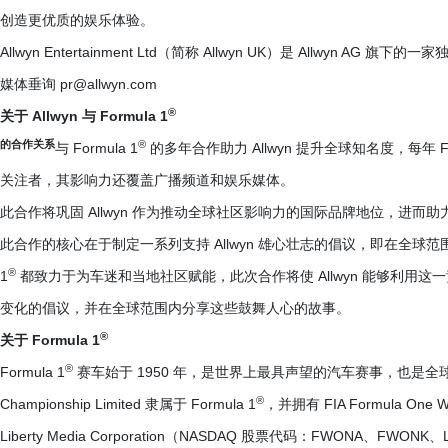
创造更优质的娱乐体验。
Allwyn Entertainment Ltd（简称 Allwyn UK）是 Allwyn 
媒体垂询 pr@allwyn.com
®
关于 Allwyn 与 Formula 1
的合作关系
®
与 Formula 1
的多年合作助力 Allwyn 提升全球知名度，每年 F1
关注者，其影响力还覆盖广播频道和娱乐媒体。
此合作将巩固 Allwyn 作为推动全球社区影响力的国际品牌地位，进而
此合作的核心在于制定一系列支持 Allwyn 雄心壮志的倡议，即在全球范围内成
®
1
都致力于为车迷和当地社区赋能，此次合作将使 Allwyn 能够利用
变化的倡议，并在全球范围内分享这些鼓舞人心的故事。
®
关于 Formula 1
®
Formula 1
赛车始于 1950 年，是世界上最具声望的汽车赛事，也是全球最受
®
Championship Limited 隶属于 Formula 1
，并拥有 FIA Formula One 
Liberty Media Corporation（NASDAQ 股票代码：FWONA、FWONK