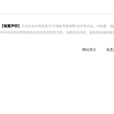
【慎重声明】
凡本站未注明来源为"中国教育新闻网"的所有作品，均转载、
并不代表本站赞同其观点和对其真实性负责。如因作品内容、版权和其他问题需
网站简介
免责