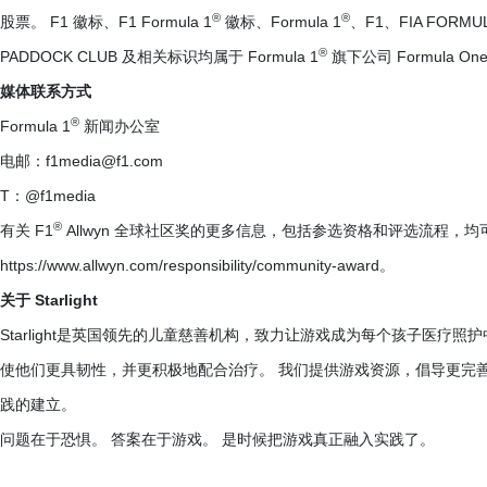
®
®
股票。 F1 徽标、F1 Formula 1
徽标、Formula 1
、F1、FIA FORMU
®
PADDOCK CLUB 及相关标识均属于 Formula 1
旗下公司 Formula On
媒体联系方式
®
Formula 1
新闻办公室
电邮：f1media@f1.com
T：@f1media
®
有关 F1
Allwyn 全球社区奖的更多信息，包括参选资格和评选流程，
https://www.allwyn.com/responsibility/community-award。
关于 Starlight
Starlight是英国领先的儿童慈善机构，致力让游戏成为每个孩子医疗
使他们更具韧性，并更积极地配合治疗。 我们提供游戏资源，倡导更完
践的建立。
问题在于恐惧。 答案在于游戏。 是时候把游戏真正融入实践了。