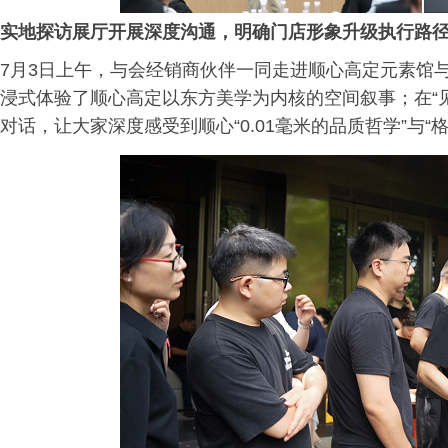
实地探访展厅开展深度沟通，明确门店形象升级执行路
7月3日上午，与会经销商伙伴一同走进顺心高定元素馆与
浸式体验了顺心高定以东方美学为内核的空间叙事；在“
对话，让大家深度感受到顺心“0.01毫米的品质哲学”与