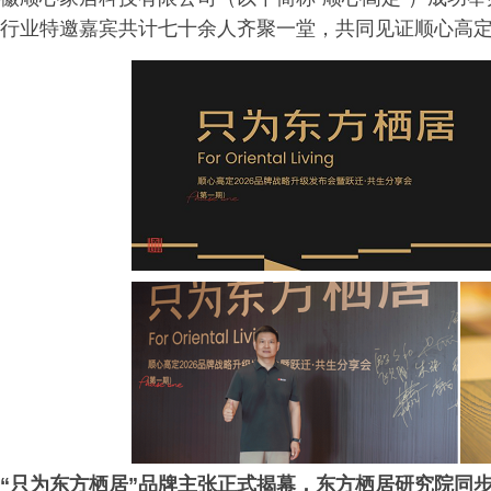
行业特邀嘉宾共计七十余人齐聚一堂，共同见证顺心高
“只为东方栖居”品牌主张正式揭幕，东方栖居研究院同