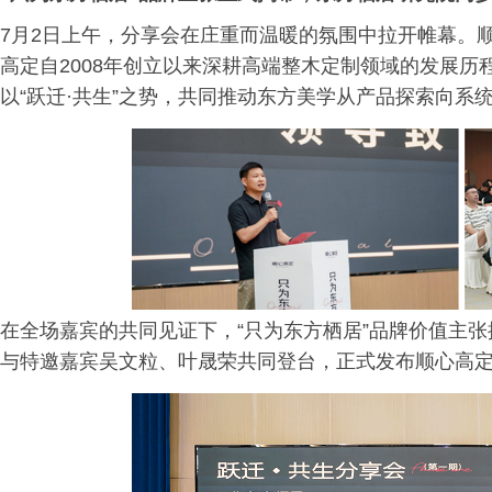
7月2日上午，分享会在庄重而温暖的氛围中拉开帷幕。
高定自2008年创立以来深耕高端整木定制领域的发展
以“跃迁·共生”之势，共同推动东方美学从产品探索向系
在全场嘉宾的共同见证下，“只为东方栖居”品牌价值主
与特邀嘉宾吴文粒、叶晟荣共同登台，正式发布顺心高