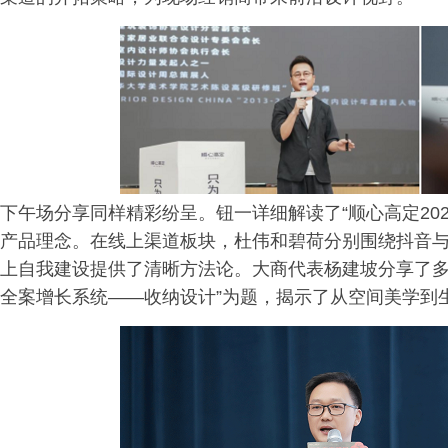
下午场分享同样精彩纷呈。钮一详细解读了“顺心高定202
产品理念。在线上渠道板块，杜伟和碧荷分别围绕抖音
上自我建设提供了清晰方法论。大商代表杨建坡分享了多
全案增长系统——收纳设计”为题，揭示了从空间美学到