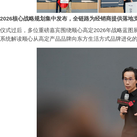
2026核心战略规划集中发布，全链路为经销商提供落地
仪式过后，多位重磅嘉宾围绕顺心高定2026年战略蓝图
系统解读顺心从高定产品品牌向东方生活方式品牌进化