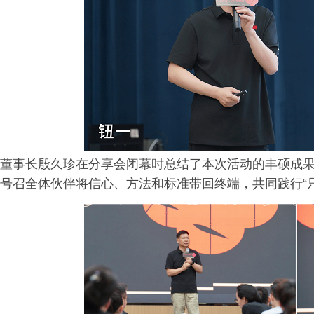
董事长殷久珍在分享会闭幕时总结了本次活动的丰硕成果，
号召全体伙伴将信心、方法和标准带回终端，共同践行“