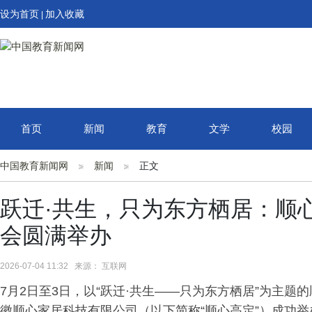
设为首页
加入收藏
|
首页
新闻
教育
文学
校园
中国教育新闻网
新闻
正文
跃迁·共生，只为东方栖居：顺心
会圆满举办
2026-07-04 11:32 来源： 互联网
7月2日至3日，以“跃迁·共生——只为东方栖居”为主题
徽顺心家居科技有限公司（以下简称“顺心高定”）成功