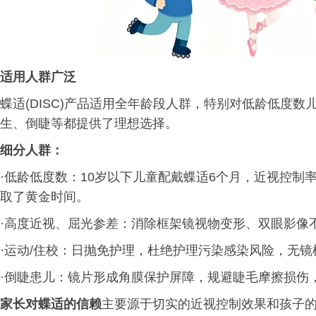
适用人群广泛
蝶适(DISC)产品适用全年龄段人群，特别对低龄低度
生、倒睫等都提供了理想选择。
细分人群：
·低龄低度数：10岁以下儿童配戴蝶适6个月，近视控制率
取了黄金时间。
·高度近视、屈光参差：消除框架镜视物变形、双眼影像
·运动/住校：日抛免护理，杜绝护理污染感染风险，无
·倒睫患儿：镜片形成角膜保护屏障，规避睫毛摩擦损伤，
家长对蝶适的信赖
主要源于切实的近视控制效果和孩子