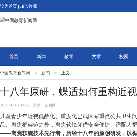
设为首页
加入收藏
|
首页
新闻
教育
文学
校园
中国教育新闻网
新闻
正文
十八年原研，蝶适如何重构近视
2026-07-04 14:51 来源： 互联网
儿童青少年近视低龄化、重度化已成国家重点公共卫生问
品、离焦框架镜之外，离焦软镜凭借安全便捷、适配人
——离焦软镜技术先行者，历经十八年的原创研发，以