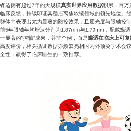
蝶适拥有超过7年的大规模
真实世界应用数据
积累，百万
临床反馈，持续印证其稳居离焦软镜领域的领先地位。经
群体中表现出尤为显著的防控效果，且屈光度与眼轴控
前5年眼轴年均增速分别为1.87mm与1.79mm，配戴蝶适
一显著的“控轴”成果，并非个例，而是
蝶适在临床上可复
高度评价，相关循证数据亦频繁亮相国内外顶尖学术会
全性，赢得了临床医生的一致推荐。