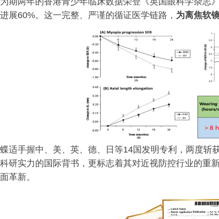
为期两年的香港青少年临床数据荣登《英国眼科学杂志》
进展60%。这一完整、严谨的循证医学链路，
为离焦软
蝶适手握中、美、英、德、日等14国发明专利，两度斩
科研实力的国际背书，更标志着其对近视防控行业的重
面革新。