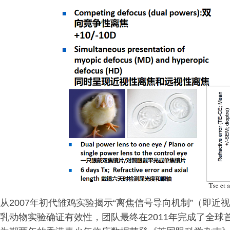
从2007年初代雏鸡实验揭示“离焦信号导向机制”（即
乳动物实验确证有效性，团队最终在2011年完成了全球