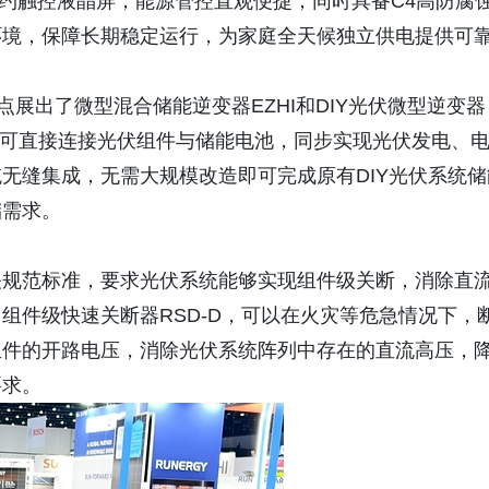
简约触控液晶屏，能源管控直观便捷，同时具备C4高防腐
环境，保障长期稳定运行，为家庭全天候独立供电提供可
点展出了微型混合储能逆变器EZHI和DIY光伏微型逆变器
活，可直接连接光伏组件与储能电池，同步实现光伏发电、
无缝集成，无需大规模改造即可完成原有DIY光伏系统储
储需求。
关规范标准，要求光伏系统能够实现组件级关断，消除直
组件级快速关断器RSD-D，可以在火灾等危急情况下，
组件的开路电压，消除光伏系统阵列中存在的直流高压，
要求。