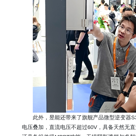
此外，昱能还带来了旗舰产品微型逆变器S3
电压叠加，直流电压不超过60V，具备天然无