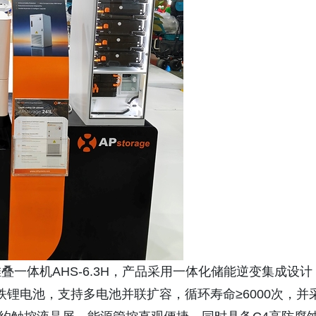
一体机AHS-6.3H，产品采用一体化储能逆变集成设计
磷酸铁锂电池，支持多电池并联扩容，循环寿命≥6000次，并