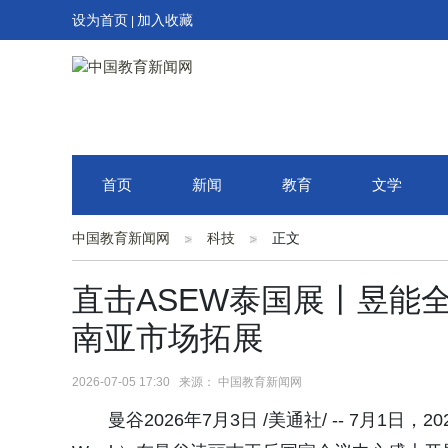
设为首页
加入收藏
|
首页
新闻
教育
文学
中国教育新闻网
科技
正文
直击ASEW泰国展丨昱能
南亚市场拓展
2026-07-05 17:30 来源： 中国教育新闻网
曼谷2026年7月3日 /美通社/ -- 7月1日，20