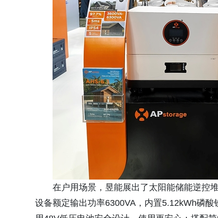
在户用场景，昱能展出了太阳能储能逆控堆叠
设备额定输出功率6300VA，内置5.12kWh