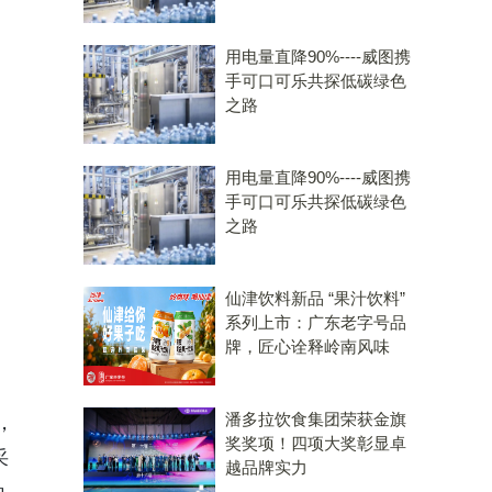
用电量直降90%----威图携
手可口可乐共探低碳绿色
之路
用电量直降90%----威图携
手可口可乐共探低碳绿色
之路
仙津饮料新品 “果汁饮料”
系列上市：广东老字号品
牌，匠心诠释岭南风味
潘多拉饮食集团荣获金旗
，
奖奖项！四项大奖彰显卓
采
越品牌实力