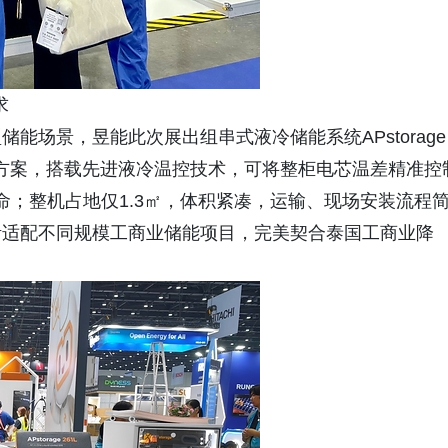
求
能场景，昱能此次展出组串式液冷储能系统APstorage
电能储存方案，搭载先进液冷温控技术，可将整柜电芯温差精准控
命；整机占地仅1.3㎡，体积紧凑，运输、现场安装流程
活适配不同规模工商业储能项目，完美契合泰国工商业降