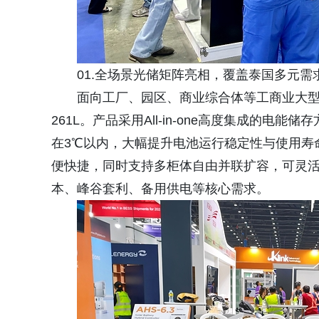
01.全场景光储矩阵亮相，覆盖泰国多元需
面向工厂、园区、商业综合体等工商业大型储
261L。产品采用All-in-one高度集成的
在3℃以内，大幅提升电池运行稳定性与使用寿
便快捷，同时支持多柜体自由并联扩容，可灵
本、峰谷套利、备用供电等核心需求。