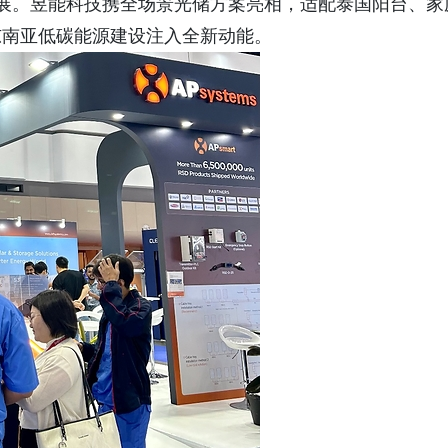
开展。昱能科技携全场景光储方案亮相，适配泰国阳台、家
东南亚低碳能源建设注入全新动能。