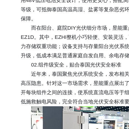
用48V低压电池安全设计，使用更安心；搭配
等级，可抵御泰国高温高湿、盐雾等复杂恶劣
保障。
而在阳台、庭院DIY光伏细分市场，昱能重
EZ1D。其中，EZHI整机小巧轻便、安装灵
力存储双重功能；设备支持与存量阳台光伏系统
升级，低成本满足普通家庭自发自用、余电存
02.组件级安全，贴合泰国光伏安全标准
近年来，泰国聚焦光伏系统安全，发布相
高压隐患。针对这一市场需求，昱能重点展出了
开每块组件之间的连接，使系统直流电压等于
低施救触电风险，完全符合当地光伏安全标准