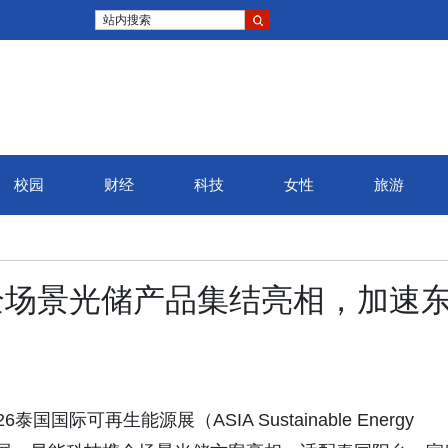
站内搜索
校园
财经
科技
女性
旅游
全场景光储产品集结亮相，加速
26泰国国际可再生能源展（ASIA Sustainable Energy