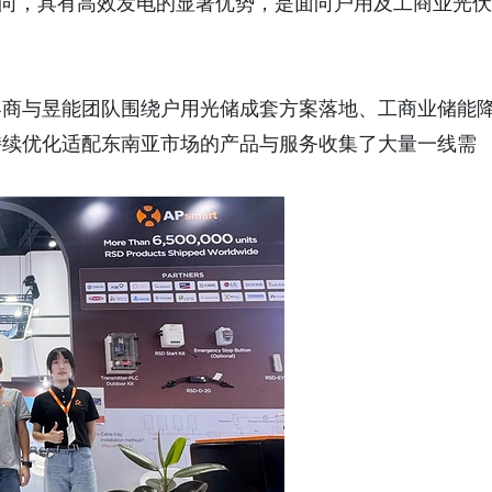
朝向，具有高效发电的显著优势，是面向户用及工商业光伏
客商与昱能团队围绕户用光储成套方案落地、工商业储能
持续优化适配东南亚市场的产品与服务收集了大量一线需