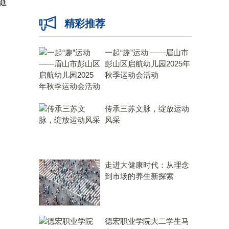
庭
精彩推荐
一起“趣”运动 ——眉山市
彭山区启航幼儿园2025年
秋季运动会活动
传承三苏文脉，绽放运动
风采
走进大健康时代：从理念
到市场的养生新探索
德宏职业学院大二学生马